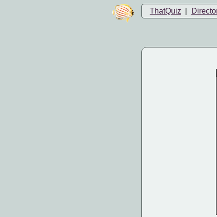
ThatQuiz
|
Directo