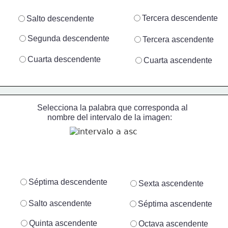
Tercera descendente
Salto descendente
Segunda descendente
Tercera ascendente
Cuarta descendente
Cuarta ascendente
Selecciona la palabra que corresponda al
     nombre del intervalo de la imagen:
Séptima descendente
Sexta ascendente
Salto ascendente
Séptima ascendente
Quinta ascendente
Octava ascendente