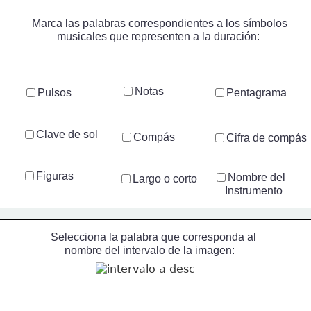
Marca las palabras correspondientes a los símbolos
         musicales que representen a la duración:
Notas
Pulsos
Pentagrama
Clave de sol
Compás
Cifra de compás
Figuras
Nombre del
Largo o corto
    Instrumento
Selecciona la palabra que corresponda al
     nombre del intervalo de la imagen: