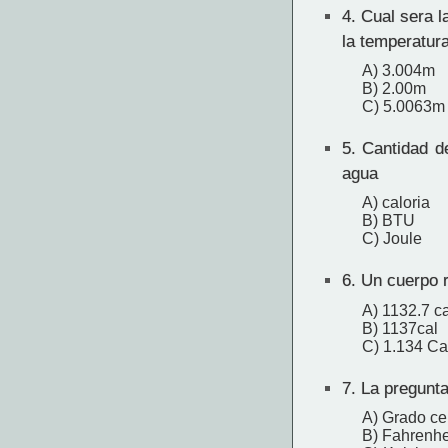
4.
Cual sera la
la temperatur
A) 3.004m
B) 2.00m
C) 5.0063m
5.
Cantidad de
agua
A) caloria
B) BTU
C) Joule
6.
Un cuerpo re
A) 1132.7 ca
B) 1137cal
C) 1.134 Ca
7.
La pregunta
A) Grado ce
B) Fahrenhe