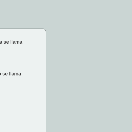
a se llama
o se llama