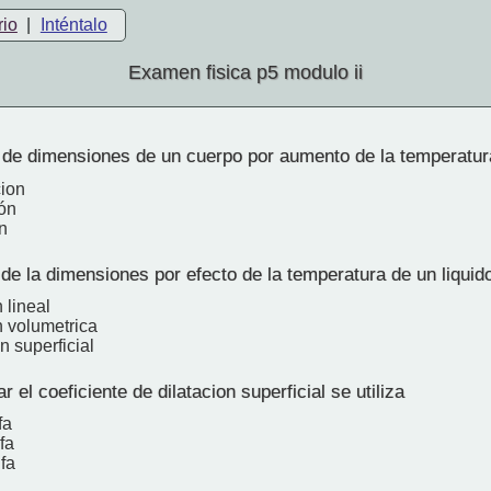
rio
|
Inténtalo
Examen fisica p5 modulo ii
de dimensiones de un cuerpo por aumento de la temperatur
ion
ón
n
e la dimensiones por efecto de la temperatura de un liquid
 lineal
n volumetrica
n superficial
r el coeficiente de dilatacion superficial se utiliza
fa
fa
fa