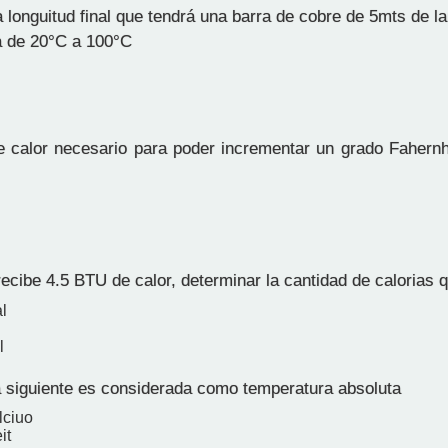
 longuitud final que tendrá una barra de cobre de 5mts de l
a de 20°C a 100°C
 calor necesario para poder incrementar un grado Fahernhe
cibe 4.5 BTU de calor, determinar la cantidad de calorias 
l
l
 siguiente es considerada como temperatura absoluta
lciuo
it