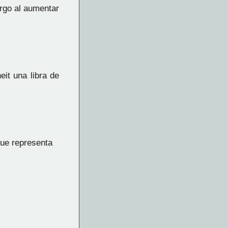
argo al aumentar
it una libra de
que representa