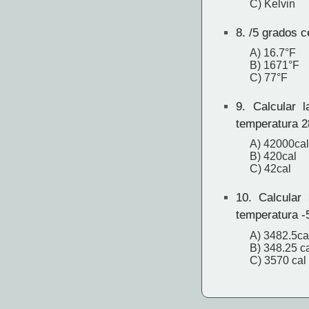
C) Kelvin
8.
/5 grados c
A) 16.7°F
B) 1671°F
C) 77°F
9.
Calcular l
temperatura 2
A) 42000cal
B) 420cal
C) 42cal
10.
Calcular 
temperatura -
A) 3482.5ca
B) 348.25 c
C) 3570 cal