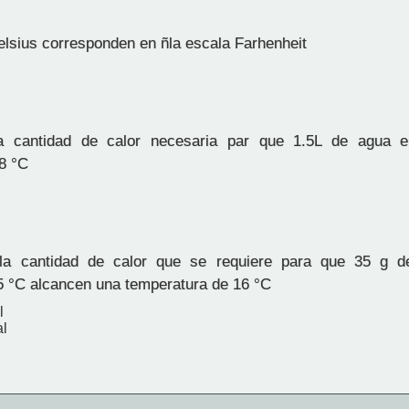
elsius corresponden en ñla escala Farhenheit
a cantidad de calor necesaria par que 1.5L de agua 
8 °C
la cantidad de calor que se requiere para que 35 g d
5 °C alcancen una temperatura de 16 °C
l
al