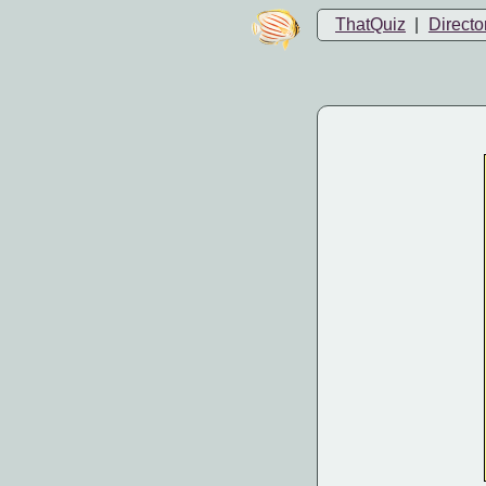
ThatQuiz
|
Directo