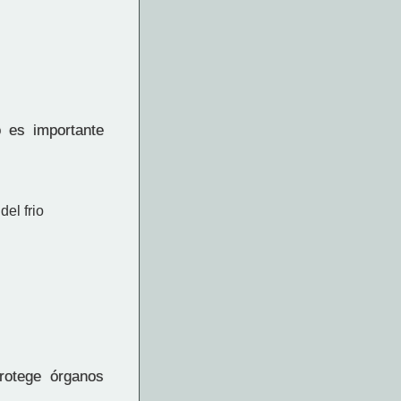
 es importante
el frio
rotege órganos