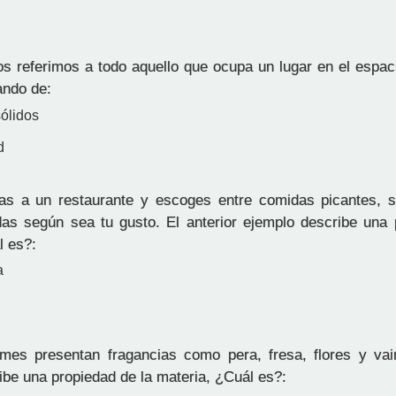
 referimos a todo aquello que ocupa un lugar en el espac
ando de:
sólidos
d
 a un restaurante y escoges entre comidas picantes, sa
as según sea tu gusto. El anterior ejemplo describe una 
l es?:
a
es presentan fragancias como pera, fresa, flores y vaini
ibe una propiedad de la materia, ¿Cuál es?: