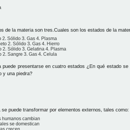
a
s de la materia son tres.Cuales son los estados de la mate
o 2. Sólido 3. Gas 4. Plasma
eto 2. Sólido 3. Gas 4. Hierro
o 2. Sólido 3. Gelatina 4. Plasma
o 2. Sangre 3. Gas 4. Celula
 puede presentarse en cuatro estados ¿En qué estado se
o y una piedra?
 se puede transformar por elementos externos, tales como:
es humanos cambian
ales se domestican
tas crecen