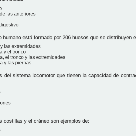
o
de las anteriores
digestivo
o humano está formado por 206 huesos que se distribuyen e
 y las extremidades
 y el tronco
, el tronco y las extremidades
a y las piernas
 del sistema locomotor que tienen la capacidad de contrae
s
iones
s costillas y el cráneo son ejemplos de:
s