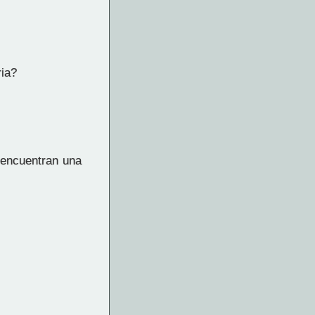
ria?
 encuentran una