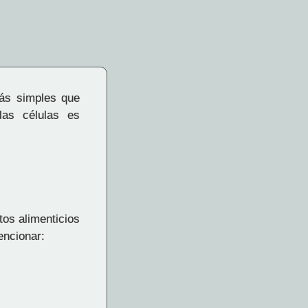
ás simples que
las células es
os alimenticios
encionar: