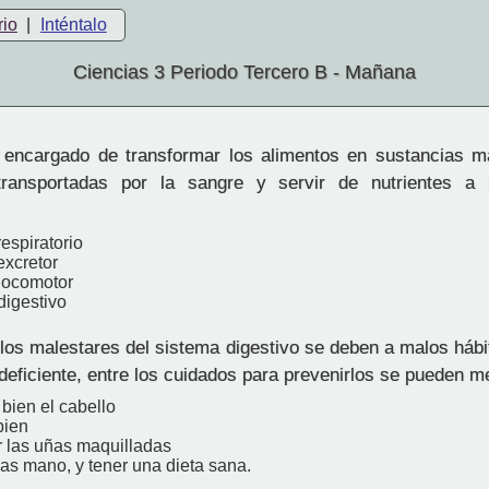
rio
|
Inténtalo
Ciencias 3 Periodo Tercero B - Mañana
encargado de transformar los alimentos en sustancias m
ransportadas por la sangre y servir de nutrientes a 
espiratorio
excretor
locomotor
digestivo
os malestares del sistema digestivo se deben a malos hábit
 deficiente, entre los cuidados para prevenirlos se pueden m
bien el cabello
bien
 las uñas maquilladas
as mano, y tener una dieta sana.