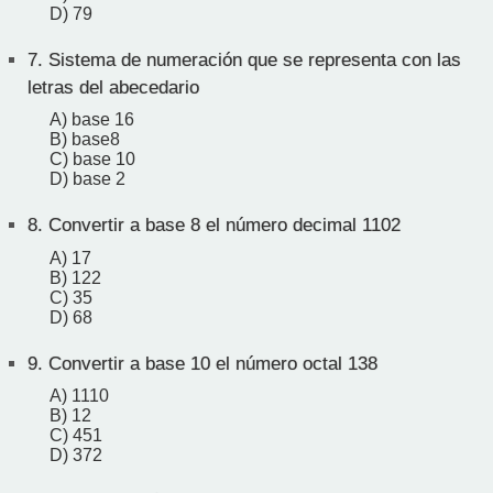
D) 79
7.
Sistema de numeración que se representa con las
letras del abecedario
A) base 16
B) base8
C) base 10
D) base 2
8.
Convertir a base 8 el número decimal 1102
A) 17
B) 122
C) 35
D) 68
9.
Convertir a base 10 el número octal 138
A) 1110
B) 12
C) 451
D) 372