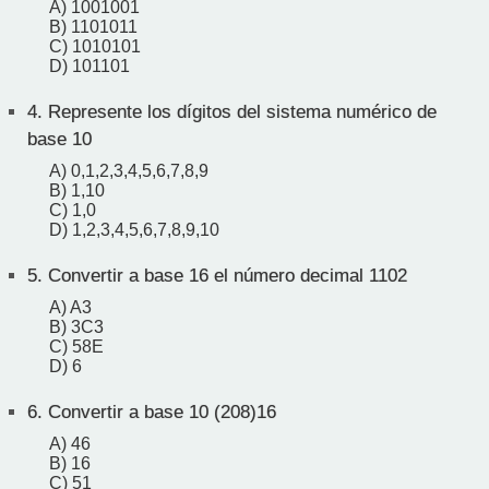
A) 1001001
B) 1101011
C) 1010101
D) 101101
4.
Represente los dígitos del sistema numérico de
base 10
A) 0,1,2,3,4,5,6,7,8,9
B) 1,10
C) 1,0
D) 1,2,3,4,5,6,7,8,9,10
5.
Convertir a base 16 el número decimal 1102
A) A3
B) 3C3
C) 58E
D) 6
6.
Convertir a base 10 (208)16
A) 46
B) 16
C) 51