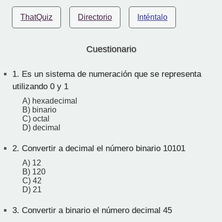
ThatQuiz
Directorio
Inténtalo
Cuestionario
1.
Es un sistema de numeración que se representa
utilizando 0 y 1
A) hexadecimal
B) binario
C) octal
D) decimal
2.
Convertir a decimal el número binario 10101
A) 12
B) 120
C) 42
D) 21
3.
Convertir a binario el número decimal 45