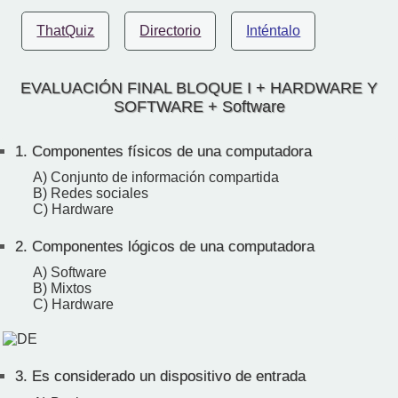
ThatQuiz
Directorio
Inténtalo
EVALUACIÓN FINAL BLOQUE I + HARDWARE Y
SOFTWARE + Software
1.
Componentes físicos de una computadora
A) Conjunto de información compartida
B) Redes sociales
C) Hardware
2.
Componentes lógicos de una computadora
A) Software
B) Mixtos
C) Hardware
3.
Es considerado un dispositivo de entrada