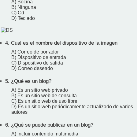
A) Bocina
B) Ninguna
C) Cd
D) Teclado
4.
Cual es el nombre del dispositivo de la imagen
A) Correo de borrador
B) Dispositivo de entrada
C) Dispositivo de salida
D) Correo deseado
5.
¿Qué es un blog?
A) Es un sitio web privado
B) Es un sitio web de consulta
C) Es un sitio web de uso libre
D) Es un sitio web periódicamente actualizado de varios
autores
6.
¿Qué se puede publicar en un blog?
A) Incluir contenido multimedia