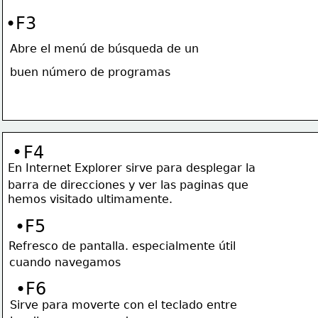
•F3
Abre el 
menú
 de 
búsqueda 
de un  
buen número de programas
•
F4
En 
Internet
 Explorer sirve para desplegar la
barra de direcciones y ver las paginas que
hemos visitado ultimamente.
•F5
Refresco de pantalla. especialmente útil  
cuando navegamos
•F6
Sirve para moverte con el teclado entre 