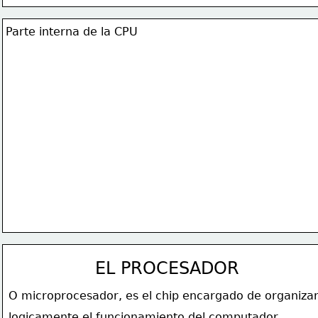
Parte interna de la CPU
EL PROCESADOR 
O microprocesador, es el chip encargado de organiza
logicamente el funcionamiento del computador