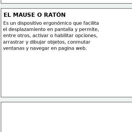
EL MAUSE O RATÓN
Es un dispositivo ergonómico que facilita
el desplazamiento en pantalla y permite,
entre otros, activar o habilitar opciones,
arrastrar y dibujar objetos, conmutar
ventanas y navegar en pagina web.
DISPOSITIVOS DE SALIDA 
•
MONITOR O PANTALLA