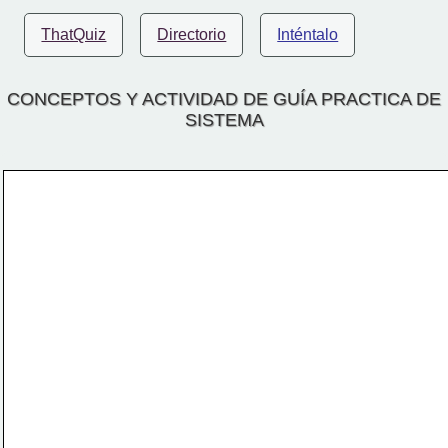
ThatQuiz
Directorio
Inténtalo
CONCEPTOS Y ACTIVIDAD DE GUÍA PRACTICA DE
SISTEMA
CONTENIDO
1. INFORMÁTICA
2. EL COMPUTADOR
3. PARTES DEL COMPUTADOR