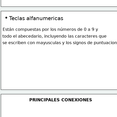
•
Teclas alfanumericas 
Están
 compuestas por los 
números de 0 a 9 y
todo el abecedario, incluyendo las caracteres que 
se escriben con mayusculas y los signos de puntuacion
PRINCIPALES 
CONEXIONES
PRINCIPALES CONEXIONES