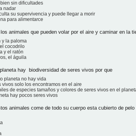
bien sin dificultades
a nadar
iculta su supervivencia y puede llegar a morir
na para alimentarce
os animales que pueden volar por el aire y caminar en la ti
n y la paloma
 el cocodrilo
a y el ratón
os, el águila
planeta hay biodiversidad de seres vivos por que
ro planeta no hay vida
 vivos solo los encontramos en el aire
miles de especies tamaños y colores de seres vivos en el planet
aneta hay pocos seres vivos
tos animales come de todo su cuerpo esta cubierto de pelo 
na
a