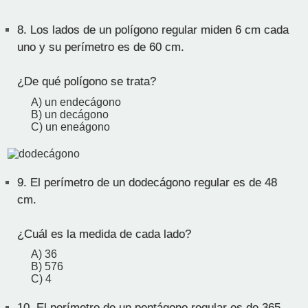
8.
Los lados de un polígono regular miden 6 cm cada
uno y su perímetro es de 60 cm.
¿De qué polígono se trata?
A) un endecágono
B) un decágono
C) un eneágono
9.
El perímetro de un dodecágono regular es de 48
cm.
¿Cuál es la medida de cada lado?
A) 36
B) 576
C) 4
10.
El perímetro de un pentágono regular es de 365