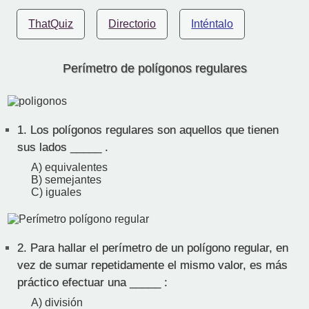
ThatQuiz
Directorio
Inténtalo
Perímetro de polígonos regulares
1.
Los polígonos regulares son aquellos que tienen
sus lados _____ .
A) equivalentes
B) semejantes
C) iguales
2.
Para hallar el perímetro de un polígono regular, en
vez de sumar repetidamente el mismo valor, es más
práctico efectuar una _____ :
A) división