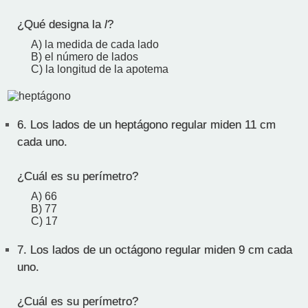
¿Qué designa la
l
?
A) la medida de cada lado
B) el número de lados
C) la longitud de la apotema
6.
Los lados de un heptágono regular miden 11 cm
cada uno.
¿Cuál es su perímetro?
A) 66
B) 77
C) 17
7.
Los lados de un octágono regular miden 9 cm cada
uno.
¿Cuál es su perímetro?