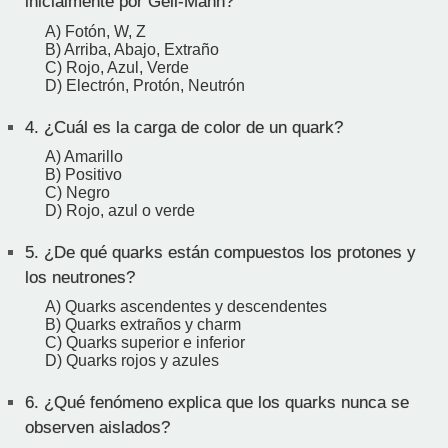
inicialmente por Gell-Mann?
A) Fotón, W, Z
B) Arriba, Abajo, Extraño
C) Rojo, Azul, Verde
D) Electrón, Protón, Neutrón
4.
¿Cuál es la carga de color de un quark?
A) Amarillo
B) Positivo
C) Negro
D) Rojo, azul o verde
5.
¿De qué quarks están compuestos los protones y
los neutrones?
A) Quarks ascendentes y descendentes
B) Quarks extraños y charm
C) Quarks superior e inferior
D) Quarks rojos y azules
6.
¿Qué fenómeno explica que los quarks nunca se
observen aislados?