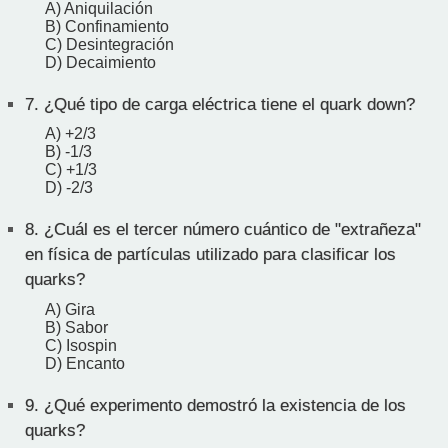
A) Aniquilación
B) Confinamiento
C) Desintegración
D) Decaimiento
7.
¿Qué tipo de carga eléctrica tiene el quark down?
A) +2/3
B) -1/3
C) +1/3
D) -2/3
8.
¿Cuál es el tercer número cuántico de "extrañeza"
en física de partículas utilizado para clasificar los
quarks?
A) Gira
B) Sabor
C) Isospin
D) Encanto
9.
¿Qué experimento demostró la existencia de los
quarks?