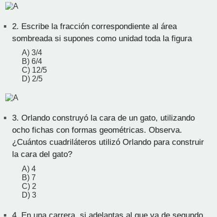
2.
Escribe la fracción correspondiente al área
sombreada si supones como unidad toda la figura
A) 3/4
B) 6/4
C) 12/5
D) 2/5
3.
Orlando construyó la cara de un gato, utilizando
ocho fichas con formas geométricas. Observa.
¿Cuántos cuadriláteros utilizó Orlando para construir
la cara del gato?
A) 4
B) 7
C) 2
D) 3
4.
En una carrera, si adelantas al que va de segundo,