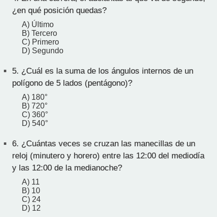
¿en qué posición quedas?
A) Último
B) Tercero
C) Primero
D) Segundo
5.
¿Cuál es la suma de los ángulos internos de un
polígono de 5 lados (pentágono)?
A) 180°
B) 720°
C) 360°
D) 540°
6.
¿Cuántas veces se cruzan las manecillas de un
reloj (minutero y horero) entre las 12:00 del mediodía
y las 12:00 de la medianoche?
A) 11
B) 10
C) 24
D) 12