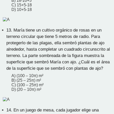
B) 18-10+5
C) 15+5-18
D) 10+5-18
13.
María tiene un cultivo orgánico de rosas en un
terreno circular que tiene 5 metros de radio. Para
protegerlo de las plagas, ella sembró plantas de ajo
alrededor, hasta completar un cuadrado circunscrito al
terreno. La parte sombreada de la figura muestra la
superficie que sembró María con ajo. ¿Cuál es el área
de la superficie que se sembró con plantas de ajo?
A) (100 – 10π) m²
B) (25 – 25π) m²
C) (100 – 25π) m²
D) (20 – 10π) m²
14.
En un juego de mesa, cada jugador elige una