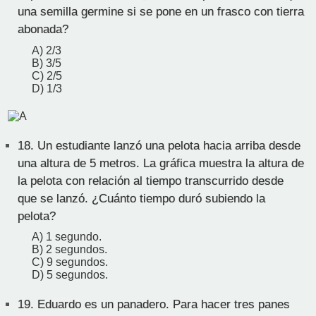
una semilla germine si se pone en un frasco con tierra
abonada?
A) 2/3
B) 3/5
C) 2/5
D) 1/3
18.
Un estudiante lanzó una pelota hacia arriba desde
una altura de 5 metros. La gráfica muestra la altura de
la pelota con relación al tiempo transcurrido desde
que se lanzó. ¿Cuánto tiempo duró subiendo la
pelota?
A) 1 segundo.
B) 2 segundos.
C) 9 segundos.
D) 5 segundos.
19.
Eduardo es un panadero. Para hacer tres panes