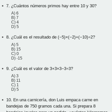
7.
¿Cuántos números primos hay entre 10 y 30?
A) 6
B) 7
C) 4
D) 5
8.
¿Cuál es el resultado de (−5)×(−2)+(−10)÷2?
A) 5
B) 15
C) 0
D) -15
9.
¿Cuál es el valor de 3+3×3−3÷3?
A) 3
B) 11
C) 1
D) 5
10.
En una carnicería, don Luis empaca carne en
bandejas de 750 gramos cada una. Si prepara 8