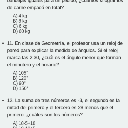
bandejas iguales para un pedido, ¿cuántos kilogramos
de carne empacó en total?
A) 4 kg
B) 8 kg
C) 6 kg
D) 60 kg
11.
En clase de Geometría, el profesor usa un reloj de
pared para explicar la medida de ángulos. Si el reloj
marca las 2:30, ¿cuál es el ángulo menor que forman
el minutero y el horario?
A) 105°
B) 120°
C) 90°
D) 150°
12.
La suma de tres números es -3, el segundo es la
mitad del primero y el tercero es 28 menos que el
primero. ¿cuáles son los números?
A) 18-5+18