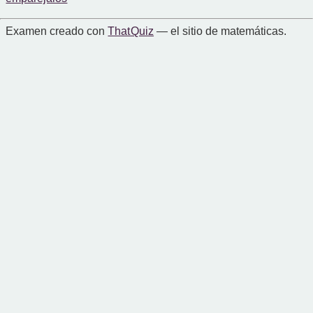
Examen creado con
That Quiz
— el sitio de matemáticas.