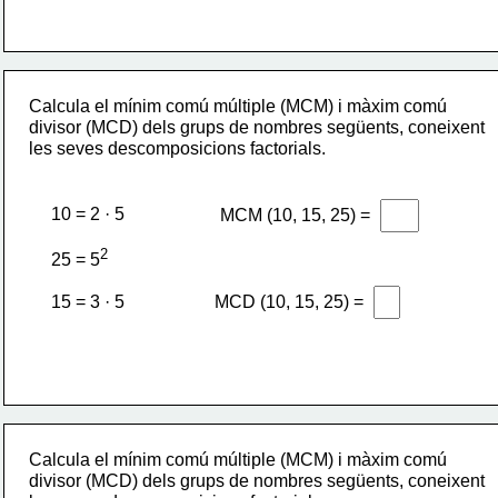
Calcula el mínim comú múltiple (MCM) i màxim comú 
divisor (MCD) dels grups de nombres següents, coneixent 
les seves descomposicions factorials.
10 = 2 · 5
MCM (10, 15, 25) =
2
25 = 5
MCD (10, 15, 25) =
15 = 3 · 5
Calcula el mínim comú múltiple (MCM) i màxim comú 
divisor (MCD) dels grups de nombres següents, coneixent 