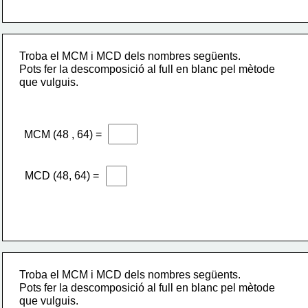
Troba el MCM i MCD dels nombres següents.
Pots fer la descomposició al full en blanc pel mètode 
que vulguis.
MCM (48 , 64) =
MCD (48, 64) =
Troba el MCM i MCD dels nombres següents.
Pots fer la descomposició al full en blanc pel mètode 
que vulguis.