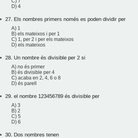
C) 7
D) 4
27.
Els nombres primers només es poden dividir per
A) 1
B) els mateixos i per 1
C) 1, per 2 i per els mateixos
D) els mateixos
28.
Un nombre és divisible per 2 si
A) no és primer
B) és divisible per 4
C) acaba en 2, 4, 6 o 8
D) és parell
29.
el nombre 123456789 és divisible per
A) 3
B) 2
C) 5
D) 6
30.
Dos nombres tenen