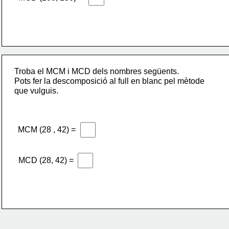
Troba el MCM i MCD dels nombres següents.
Pots fer la descomposició al full en blanc pel mètode 
que vulguis.
MCM (28 , 42) =
MCD (28, 42) =