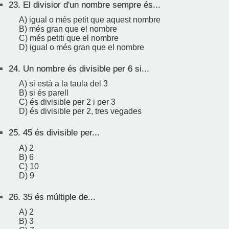
23.
El divisior d'un nombre sempre és...
A) igual o més petit que aquest nombre
B) més gran que el nombre
C) més petiti que el nombre
D) igual o més gran que el nombre
24.
Un nombre és divisible per 6 si...
A) si està a la taula del 3
B) si és parell
C) és divisible per 2 i per 3
D) és divisible per 2, tres vegades
25.
45 és divisible per...
A) 2
B) 6
C) 10
D) 9
26.
35 és múltiple de...
A) 2
B) 3