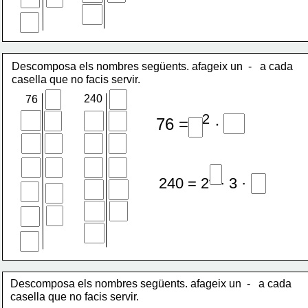
Descomposa els nombres següents. afageix un  -   a cada 
casella que no facis servir.
240
76
2
76 = 2
 · 19
4
240 = 2
 · 3 · 5
Descomposa els nombres següents. afageix un  -   a cada 
casella que no facis servir.