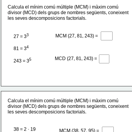
Calcula el mínim comú múltiple (MCM) i màxim comú 
divisor (MCD) dels grups de nombres següents, coneixent 
les seves descomposicions factorials.
3
MCM (27, 81, 243) =
27 = 3
4
81 = 3
MCD (27, 81, 243) =
5
243 = 3
Calcula el mínim comú múltiple (MCM) i màxim comú 
divisor (MCD) dels grups de nombres següents, coneixent 
les seves descomposicions factorials.
38 = 2 · 19
MCM (38, 57, 95) =