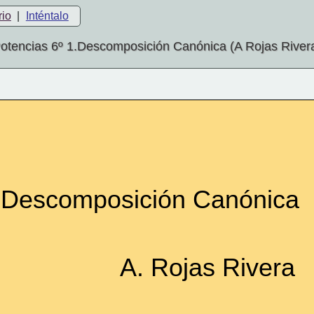
rio
|
Inténtalo
otencias 6º 1.Descomposición Canónica (A Rojas River
Descomposición Canónica
A. Rojas Rivera