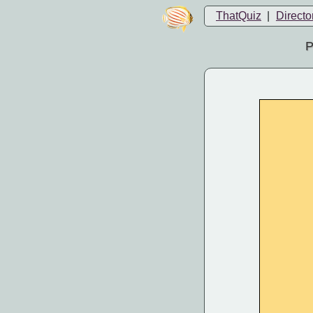
ThatQuiz
|
Directo
P