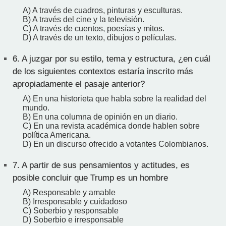
A) A través de cuadros, pinturas y esculturas.
B) A través del cine y la televisión.
C) A través de cuentos, poesías y mitos.
D) A través de un texto, dibujos o películas.
6.
A juzgar por su estilo, tema y estructura, ¿en cuál
de los siguientes contextos estaría inscrito más
apropiadamente el pasaje anterior?
A) En una historieta que habla sobre la realidad del
mundo.
B) En una columna de opinión en un diario.
C) En una revista académica donde hablen sobre
política Americana.
D) En un discurso ofrecido a votantes Colombianos.
7.
A partir de sus pensamientos y actitudes, es
posible concluir que Trump es un hombre
A) Responsable y amable
B) Irresponsable y cuidadoso
C) Soberbio y responsable
D) Soberbio e irresponsable