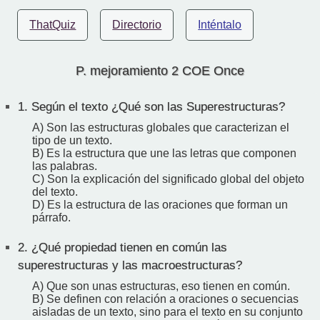
ThatQuiz
Directorio
Inténtalo
P. mejoramiento 2 COE Once
1.
Según el texto ¿Qué son las Superestructuras?
A) Son las estructuras globales que caracterizan el
tipo de un texto.
B) Es la estructura que une las letras que componen
las palabras.
C) Son la explicación del significado global del objeto
del texto.
D) Es la estructura de las oraciones que forman un
párrafo.
2.
¿Qué propiedad tienen en común las
superestructuras y las macroestructuras?
A) Que son unas estructuras, eso tienen en común.
B) Se definen con relación a oraciones o secuencias
aisladas de un texto, sino para el texto en su conjunto