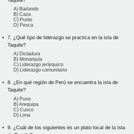
Taquile?
A) Bailando
B) Caza
C) Punto
D) Pesca
7.
¿Qué tipo de liderazgo se practica en la isla de
Taquile?
A) Dictadura
B) Monarquía
C) Liderazgo jerárquico
D) Liderazgo comunitario
8.
¿En qué región de Perú se encuentra la isla de
Taquile?
A) Puno
B) Arequipa
C) Cusco
D) Lima
9.
¿Cuál de los siguientes es un plato local de la isla