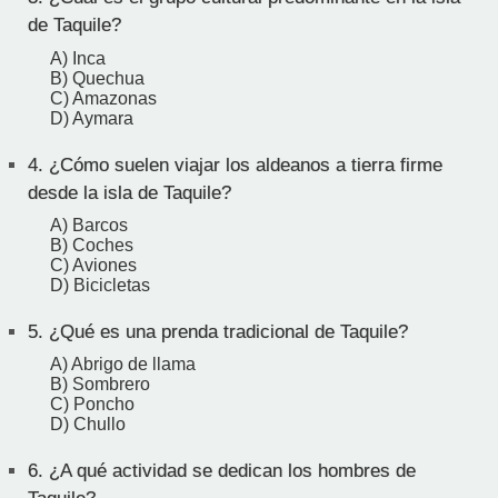
de Taquile?
A) Inca
B) Quechua
C) Amazonas
D) Aymara
4.
¿Cómo suelen viajar los aldeanos a tierra firme
desde la isla de Taquile?
A) Barcos
B) Coches
C) Aviones
D) Bicicletas
5.
¿Qué es una prenda tradicional de Taquile?
A) Abrigo de llama
B) Sombrero
C) Poncho
D) Chullo
6.
¿A qué actividad se dedican los hombres de