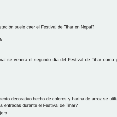
tación suele caer el Festival de Tihar en Nepal?
a
l se venera el segundo día del Festival de Tihar como p
nto decorativo hecho de colores y harina de arroz se utili
as entradas durante el Festival de Tihar?
ejero