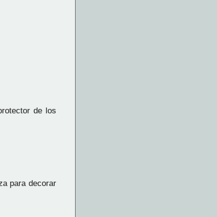
rotector de los
za para decorar