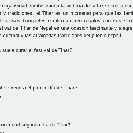
 negatividad, simbolizando la victoria de la luz sobre la o
es y tradiciones, el Tihar es un momento para que las fami
deliciosos banquetes e intercambien regalos con sus ser
estival de Tihar de Nepal es una ocasión fascinante y alegr
o cultural y las arraigadas tradiciones del pueblo nepalí.
suele durar el festival de Tihar?
 se venera el primer día de Tihar?
e
noce el segundo día de Tihar?