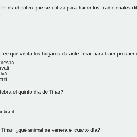
r es el polvo que se utiliza para hacer los tradicionales di
?
ee que visita los hogares durante Tihar para traer prosper
anesha
rvati
iva
axmi
bra el quinto día de Tihar?
a
nkranti
 Tihar, ¿qué animal se venera el cuarto día?