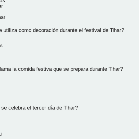
ras
ar
har
 utiliza como decoración durante el festival de Tihar?
a
ama la comida festiva que se prepara durante Tihar?
e celebra el tercer día de Tihar?
i