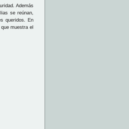
scuridad. Además
lias se reúnan,
es queridos. En
e que muestra el