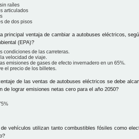
sin raíles
s articulados
s
s de dos pisos
a principal ventaja de cambiar a autobuses eléctricos, seg
biental (EPA)?
s condiciones de las carreteras.
a velocidad de viaje.
as emisiones de gases de efecto invernadero en un 65%.
 el precio de los billetes.
ntaje de las ventas de autobuses eléctricos se debe alcan
in de lograr emisiones netas cero para el año 2050?
 75%
de vehículos utilizan tanto combustibles fósiles como elec
o?