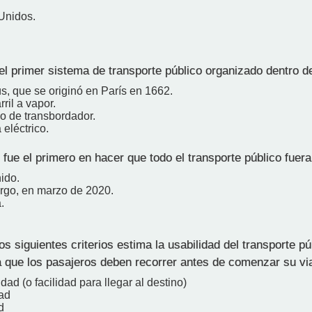
Unidos.
el primer sistema de transporte público organizado dentro d
s, que se originó en París en 1662.
rril a vapor.
io de transbordador.
 eléctrico.
ue el primero en hacer que todo el transporte público fuera
ido.
go, en marzo de 2020.
.
s siguientes criterios estima la usabilidad del transporte pú
ia que los pasajeros deben recorrer antes de comenzar su vi
dad (o facilidad para llegar al destino)
ad
d