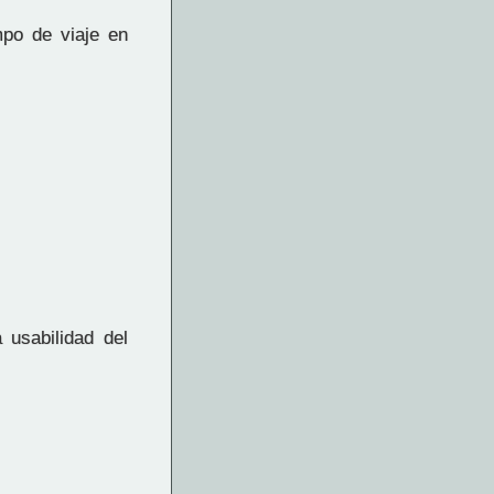
po de viaje en
 usabilidad del