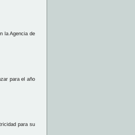
ún la Agencia de
zar para el año
tricidad para su