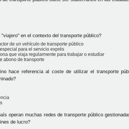
viajero" en el contexto del transporte público?
ctor de un vehículo de transporte público
especial para el servicio exprés
ona que viaja regularmente para trabajar o estudiar
de abono de transporte
o hace referencia al coste de utilizar el transporte púb
minado?
encia
s
ís operan muchas redes de transporte público gestionad
ines de lucro?