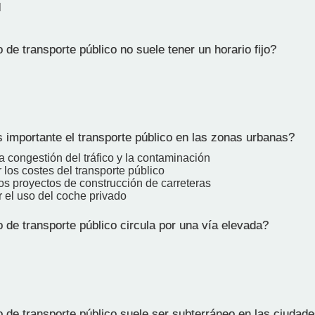
l
e transporte público no suele tener un horario fijo?
 importante el transporte público en las zonas urbanas?
a congestión del tráfico y la contaminación
los costes del transporte público
os proyectos de construcción de carreteras
 el uso del coche privado
de transporte público circula por una vía elevada?
l
de transporte público suele ser subterráneo en las ciudad