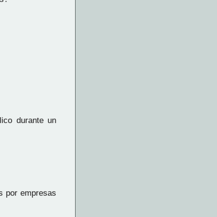
lico durante un
as por empresas