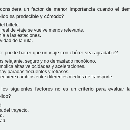
onsidera un factor de menor importancia cuando el tiem
blico es predecible y cómodo?
el billete.
 real de viaje se vuelve menos relevante.
ía a las estaciones.
ividad de la ruta.
r puede hacer que un viaje con chófer sea agradable?
s relajante, seguro y no demasiado monótono.
mplica altas velocidades y aceleraciones.
ay paradas frecuentes y retrasos.
equiere cambios entre diferentes medios de transporte.
os siguientes factores no es un criterio para evaluar la
lico?
d.
 del trayecto.
d.
ad.