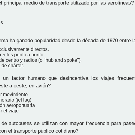
 principal medio de transporte utilizado por las aerolíneas?
es
ma ha ganado popularidad desde la década de 1970 entre l
xclusivamente directos.
rectos punto a punto.
e centro y radios (o "hub and spoke").
 de chárter.
un factor humano que desincentiva los viajes frecuen
este a oeste, en avión?
r movimiento
orario (jet lag)
ón aeroportuaria
r el viaje
de autobuses se utilizan con mayor frecuencia para paseo
on el transporte público cotidiano?