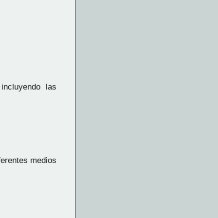
incluyendo las
iferentes medios