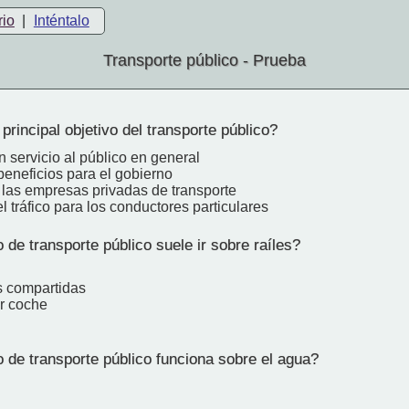
rio
|
Inténtalo
Transporte público - Prueba
principal objetivo del transporte público?
n servicio al público en general
beneficios para el gobierno
 las empresas privadas de transporte
l tráfico para los conductores particulares
e transporte público suele ir sobre raíles?
as compartidas
r coche
de transporte público funciona sobre el agua?