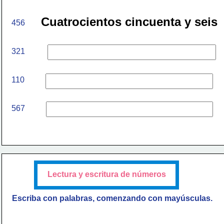
Cuatrocientos cincuenta y seis
456
321
110
567
Lectura y escritura de números
Escriba con palabras,
comenzando con mayúsculas.