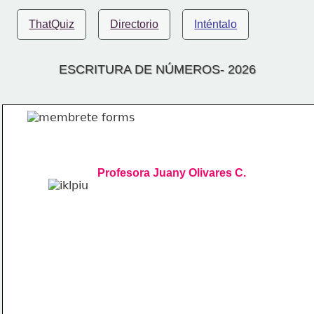
ThatQuiz
Directorio
Inténtalo
ESCRITURA DE NÚMEROS- 2026
Profesora Juany Olivares C.