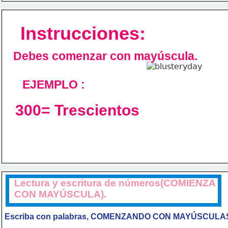
Instrucciones:
Debes comenzar con mayúscula.
   EJEMPLO :
300= Trescientos
Lectura y escritura de números(COMIENZA 
CON MAYÚSCULA).
Escriba con palabras,
COMENZANDO CON MAYÚSCULA