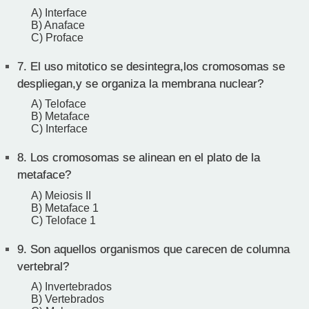
A) Interface
B) Anaface
C) Proface
7.
El uso mitotico se desintegra,los cromosomas se
despliegan,y se organiza la membrana nuclear?
A) Teloface
B) Metaface
C) Interface
8.
Los cromosomas se alinean en el plato de la
metaface?
A) Meiosis II
B) Metaface 1
C) Teloface 1
9.
Son aquellos organismos que carecen de columna
vertebral?
A) Invertebrados
B) Vertebrados