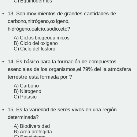
C) Equinodermos
13.
Son movimientos de grandes cantidades de
carbono,nitrógeno,oxígeno,
hidrógeno,calcio,sodio,etc?
A) Ciclos biogeoquimicos
B) Ciclo del oxigeno
C) Ciclo del fosforo
14.
Es básico para la formación de compuestos
esenciales de los organismos,el 79% del la atmósfera
terrestre está formada por ?
A) Carbono
B) Nitrogeno
C) Potasio
15.
Es la variedad de seres vivos en una región
determinada?
A) Biodiversidad
B) Área protegida