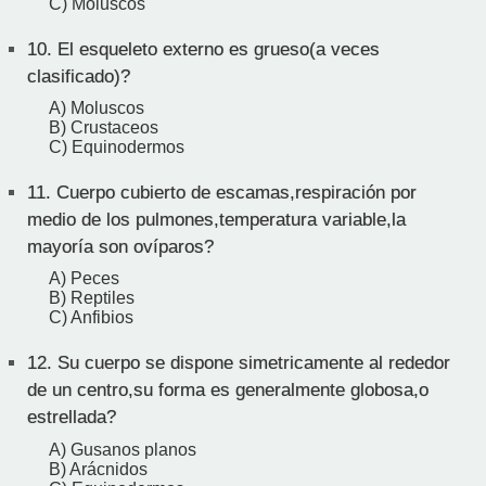
C) Moluscos
10.
El esqueleto externo es grueso(a veces
clasificado)?
A) Moluscos
B) Crustaceos
C) Equinodermos
11.
Cuerpo cubierto de escamas,respiración por
medio de los pulmones,temperatura variable,la
mayoría son ovíparos?
A) Peces
B) Reptiles
C) Anfibios
12.
Su cuerpo se dispone simetricamente al rededor
de un centro,su forma es generalmente globosa,o
estrellada?
A) Gusanos planos
B) Arácnidos