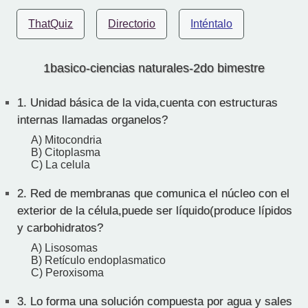
ThatQuiz
Directorio
Inténtalo
1basico-ciencias naturales-2do bimestre
1.
Unidad básica de la vida,cuenta con estructuras
internas llamadas organelos?
A) Mitocondria
B) Citoplasma
C) La celula
2.
Red de membranas que comunica el núcleo con el
exterior de la célula,puede ser líquido(produce lípidos
y carbohidratos?
A) Lisosomas
B) Retículo endoplasmatico
C) Peroxisoma
3.
Lo forma una solución compuesta por agua y sales