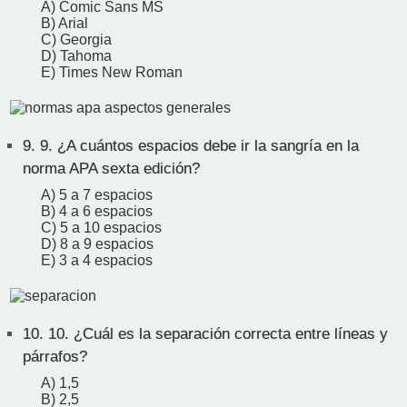
A) Comic Sans MS
B) Arial
C) Georgia
D) Tahoma
E) Times New Roman
9.
9. ¿A cuántos espacios debe ir la sangría en la
norma APA sexta edición?
A) 5 a 7 espacios
B) 4 a 6 espacios
C) 5 a 10 espacios
D) 8 a 9 espacios
E) 3 a 4 espacios
10.
10. ¿Cuál es la separación correcta entre líneas y
párrafos?
A) 1,5
B) 2,5