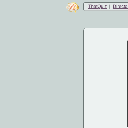
ThatQuiz
|
Directo