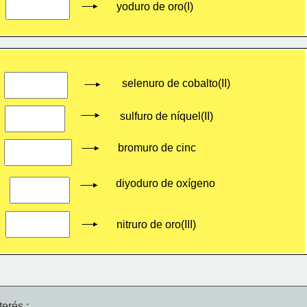
yoduro de oro(I)
selenuro de cobalto(II)
sulfuro de níquel(II)
bromuro de cinc
diyoduro de oxígeno
nitruro de oro(III)
erés :