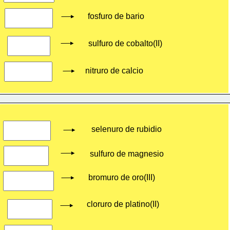
fosfuro de bario
sulfuro de cobalto(II)
nitruro de calcio
selenuro de rubidio
sulfuro de magnesio
bromuro de oro(III)
cloruro de platino(II)