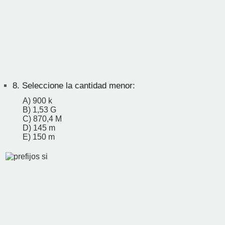
8.
Seleccione la cantidad menor:
A) 900 k
B) 1,53 G
C) 870,4 M
D) 145 m
E) 150 m