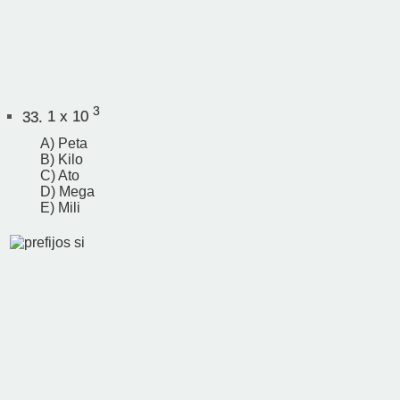
3
33.
1 x 10
A) Peta
B) Kilo
C) Ato
D) Mega
E) Mili