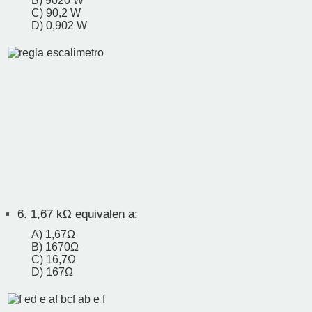
B) 9020 W
C) 90,2 W
D) 0,902 W
6.
1,67 kΩ equivalen a:
A) 1,67Ω
B) 1670Ω
C) 16,7Ω
D) 167Ω