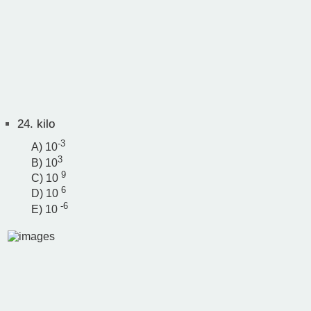
24.
kilo
-3
A) 10
3
B) 10
9
C) 10
6
D) 10
-6
E) 10