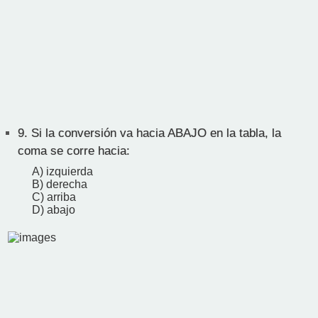
9.
Si la conversión va hacia ABAJO en la tabla, la
coma se corre hacia:
A) izquierda
B) derecha
C) arriba
D) abajo