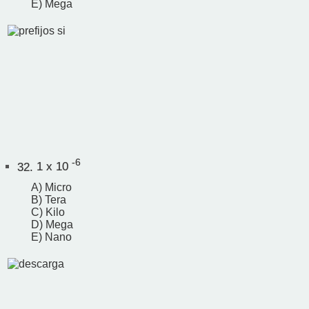
E) Mega
-6
32.
1 x 10
A) Micro
B) Tera
C) Kilo
D) Mega
E) Nano