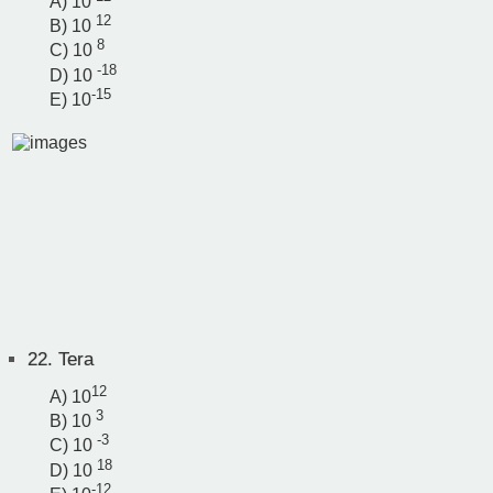
A) 10
12
B) 10
8
C) 10
-18
D) 10
-15
E) 10
22.
Tera
12
A) 10
3
B) 10
-3
C) 10
18
D) 10
-12