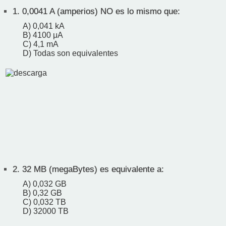
1.
0,0041 A (amperios) NO es lo mismo que:
A) 0,041 kA
B) 4100 μA
C) 4,1 mA
D) Todas son equivalentes
2.
32 MB (megaBytes) es equivalente a:
A) 0,032 GB
B) 0,32 GB
C) 0,032 TB
D) 32000 TB