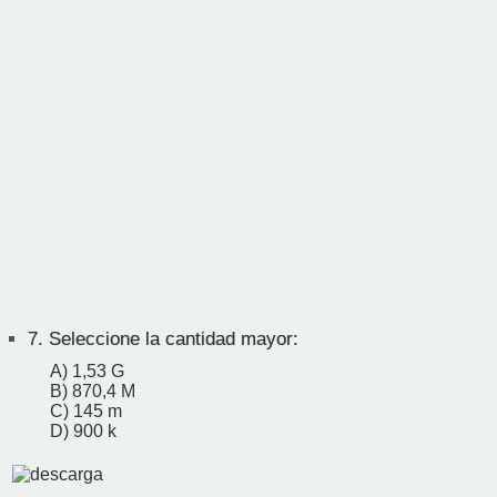
7.
Seleccione la cantidad mayor:
A) 1,53 G
B) 870,4 M
C) 145 m
D) 900 k