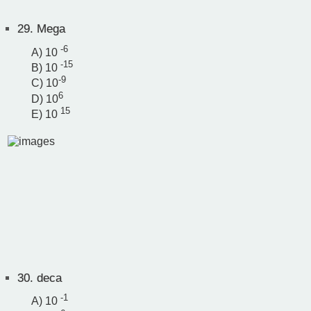
29.
Mega
-6
A) 10
-15
B) 10
-9
C) 10
6
D) 10
15
E) 10
30.
deca
-1
A) 10