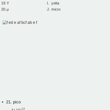
19.
Y
I.
yotta
20.
µ
J.
micro
21.
pico
-12