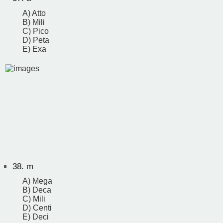
A) Atto
B) Mili
C) Pico
D) Peta
E) Exa
38.
m
A) Mega
B) Deca
C) Mili
D) Centi
E) Deci