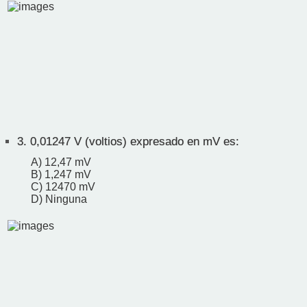
3.
0,01247 V (voltios) expresado en mV es:
A) 12,47 mV
B) 1,247 mV
C) 12470 mV
D) Ninguna