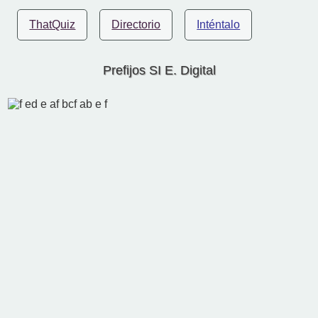
ThatQuiz
Directorio
Inténtalo
Prefijos SI E. Digital