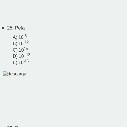
25.
Peta
3
A) 10
12
B) 10
15
C) 10
-12
D) 10
-15
E) 10