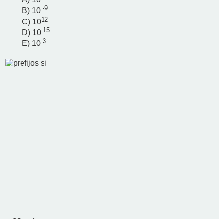
-9
B) 10
12
C) 10
15
D) 10
3
E) 10