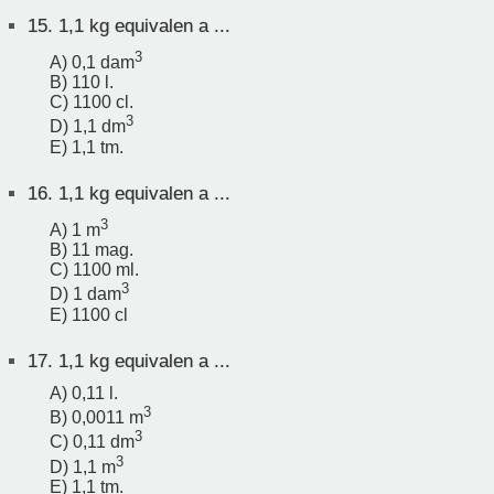
15.
1,1 kg equivalen a ...
3
A) 0,1 dam
B) 110 l.
C) 1100 cl.
3
D) 1,1 dm
E) 1,1 tm.
16.
1,1 kg equivalen a ...
3
A) 1 m
B) 11 mag.
C) 1100 ml.
3
D) 1 dam
E) 1100 cl
17.
1,1 kg equivalen a ...
A) 0,11 l.
3
B) 0,0011 m
3
C) 0,11 dm
3
D) 1,1 m
E) 1,1 tm.