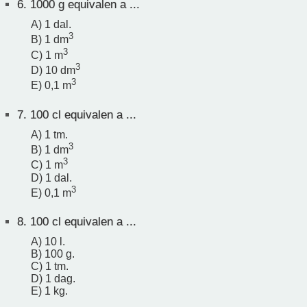
6.
1000 g equivalen a ...
A) 1 dal.
3
B) 1 dm
3
C) 1 m
3
D) 10 dm
3
E) 0,1 m
7.
100 cl equivalen a ...
A) 1 tm.
3
B) 1 dm
3
C) 1 m
D) 1 dal.
3
E) 0,1 m
8.
100 cl equivalen a ...
A) 10 l.
B) 100 g.
C) 1 tm.
D) 1 dag.
E) 1 kg.