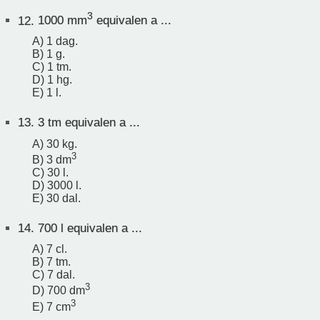
3
12.
1000 mm
equivalen a ...
A) 1 dag.
B) 1 g.
C) 1 tm.
D) 1 hg.
E) 1 l.
13.
3 tm equivalen a ...
A) 30 kg.
3
B) 3 dm
C) 30 l.
D) 3000 l.
E) 30 dal.
14.
700 l equivalen a ...
A) 7 cl.
B) 7 tm.
C) 7 dal.
3
D) 700 dm
3
E) 7 cm