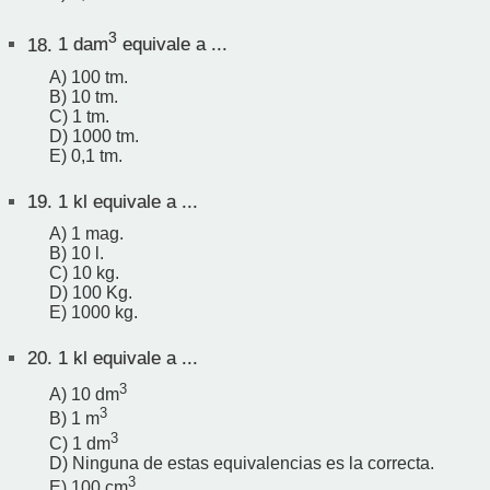
3
18.
1 dam
equivale a ...
A) 100 tm.
B) 10 tm.
C) 1 tm.
D) 1000 tm.
E) 0,1 tm.
19.
1 kl equivale a ...
A) 1 mag.
B) 10 l.
C) 10 kg.
D) 100 Kg.
E) 1000 kg.
20.
1 kl equivale a ...
3
A) 10 dm
3
B) 1 m
3
C) 1 dm
D) Ninguna de estas equivalencias es la correcta.
3
E) 100 cm