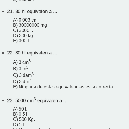
21.
30 hl equivalen a ...
A) 0,003 tm.
B) 30000000 mg
C) 3000 l.
D) 300 kg.
E) 300 l.
22.
30 hl equivalen a ...
3
A) 3 cm
3
B) 3 m
3
C) 3 dam
3
D) 3 dm
E) Ninguna de estas equivalencias es la correcta.
3
23.
5000 cm
equivalen a ...
A) 50 l.
B) 0,5 l.
C) 500 Kg.
D) 5 l.