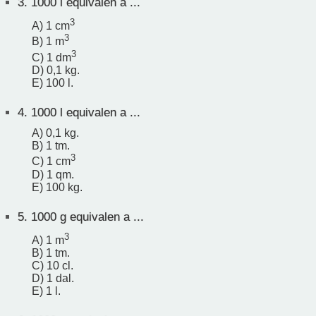
3.
1000 l equivalen a ...
3
A) 1 cm
3
B) 1 m
3
C) 1 dm
D) 0,1 kg.
E) 100 l.
4.
1000 l equivalen a ...
A) 0,1 kg.
B) 1 tm.
3
C) 1 cm
D) 1 qm.
E) 100 kg.
5.
1000 g equivalen a ...
3
A) 1 m
B) 1 tm.
C) 10 cl.
D) 1 dal.
E) 1 l.