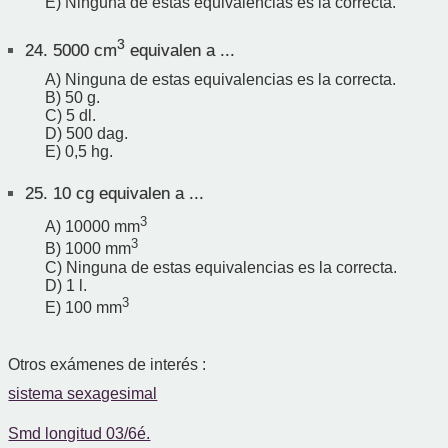
E) Ninguna de estas equivalencias es la correcta.
3
24.
5000 cm
equivalen a ...
A) Ninguna de estas equivalencias es la correcta.
B) 50 g.
C) 5 dl.
D) 500 dag.
E) 0,5 hg.
25.
10 cg equivalen a ...
3
A) 10000 mm
3
B) 1000 mm
C) Ninguna de estas equivalencias es la correcta.
D) 1 l.
3
E) 100 mm
Otros exámenes de interés :
sistema sexagesimal
Smd longitud 03/6é.