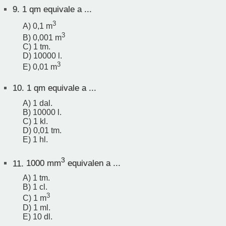
9.
1 qm equivale a ...
3
A) 0,1 m
3
B) 0,001 m
C) 1 tm.
D) 10000 l.
3
E) 0,01 m
10.
1 qm equivale a ...
A) 1 dal.
B) 10000 l.
C) 1 kl.
D) 0,01 tm.
E) 1 hl.
3
11.
1000 mm
equivalen a ...
A) 1 tm.
B) 1 cl.
3
C) 1 m
D) 1 ml.
E) 10 dl.