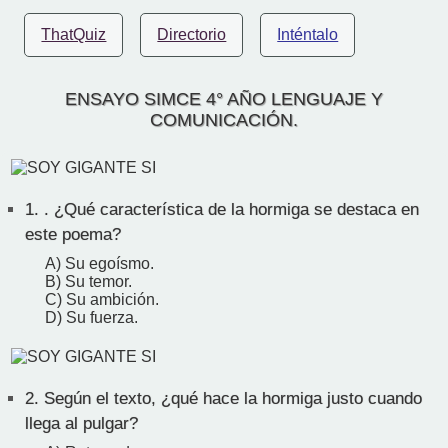
ThatQuiz
Directorio
Inténtalo
ENSAYO SIMCE 4° AÑO LENGUAJE Y
COMUNICACIÓN.
1.
. ¿Qué característica de la hormiga se destaca en
este poema?
A) Su egoísmo.
B) Su temor.
C) Su ambición.
D) Su fuerza.
2.
Según el texto, ¿qué hace la hormiga justo cuando
llega al pulgar?