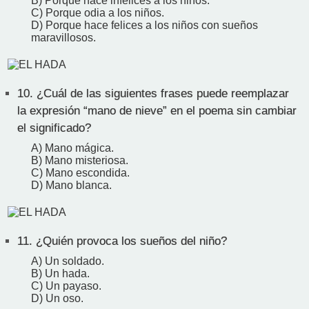
B) Porque hace infelices a los niños.
C) Porque odia a los niños.
D) Porque hace felices a los niños con sueños
maravillosos.
10.
¿Cuál de las siguientes frases puede reemplazar
la expresión “mano de nieve” en el poema sin cambiar
el significado?
A) Mano mágica.
B) Mano misteriosa.
C) Mano escondida.
D) Mano blanca.
11.
¿Quién provoca los sueños del niño?
A) Un soldado.
B) Un hada.
C) Un payaso.
D) Un oso.