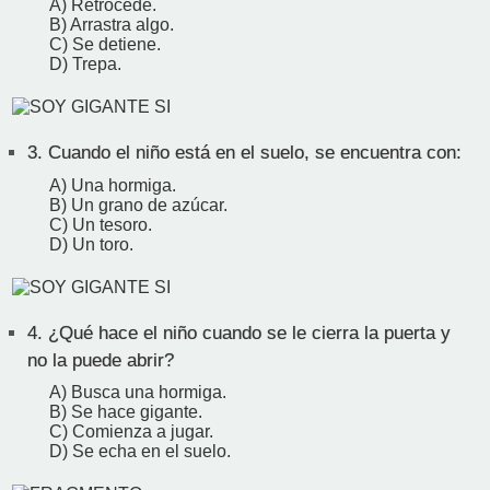
A) Retrocede.
B) Arrastra algo.
C) Se detiene.
D) Trepa.
3.
Cuando el niño está en el suelo, se encuentra con:
A) Una hormiga.
B) Un grano de azúcar.
C) Un tesoro.
D) Un toro.
4.
¿Qué hace el niño cuando se le cierra la puerta y
no la puede abrir?
A) Busca una hormiga.
B) Se hace gigante.
C) Comienza a jugar.
D) Se echa en el suelo.