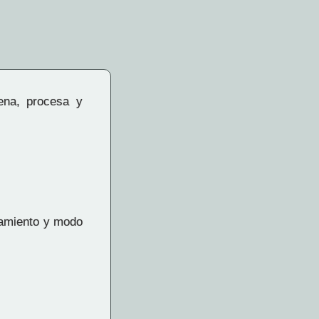
cena, procesa y
onamiento y modo