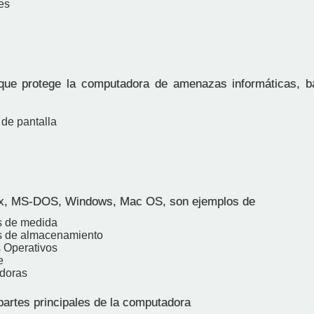
es
ue protege la computadora de amenazas informáticas, b
 de pantalla
ix, MS-DOS, Windows, Mac OS, son ejemplos de
s de medida
s de almacenamiento
 Operativos
e
doras
partes principales de la computadora