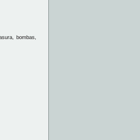
asura, bombas,