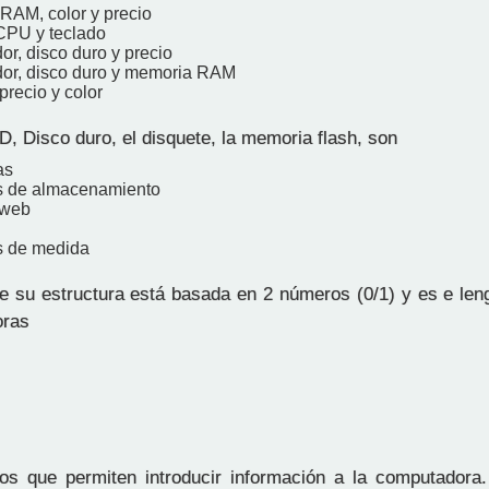
RAM, color y precio
 CPU y teclado
r, disco duro y precio
or, disco duro y memoria RAM
precio y color
, Disco duro, el disquete, la memoria flash, son
as
s de almacenamiento
 web
s de medida
 su estructura está basada en 2 números (0/1) y es e leng
oras
os que permiten introducir información a la computadora.