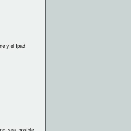
ne y el Ipad
 no sea posible