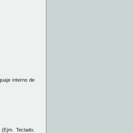
uaje interno de
 (Ejm. Teclado,