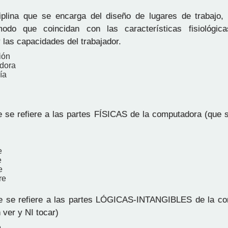
plina que se encarga del diseño de lugares de trabajo,
odo que coincidan con las características fisiológica
 las capacidades del trabajador.
ión
dora
ía
 se refiere a las partes FÍSICAS de la computadora (que 
e
e
e
re
e se refiere a las partes LÓGICAS-INTANGIBLES de la co
ver y NI tocar)
e