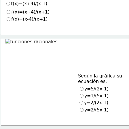
f(x)=(x+4)/(x-1)
f(x)=(x+4)/(x+1)
f(x)=(x-4)/(x+1)
Según la gráfica su
ecuación es:
y=5/(2x-1)
y=1/(5x-1)
y=2/(2x-1)
y=2/(5x-1)