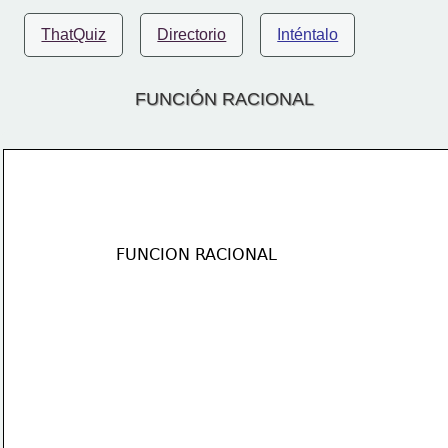
ThatQuiz
Directorio
Inténtalo
FUNCIÓN RACIONAL
FUNCION RACIONAL