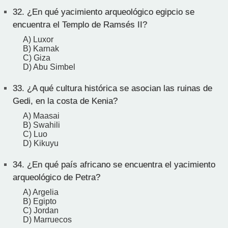
32.
¿En qué yacimiento arqueológico egipcio se
encuentra el Templo de Ramsés II?
A) Luxor
B) Karnak
C) Giza
D) Abu Simbel
33.
¿A qué cultura histórica se asocian las ruinas de
Gedi, en la costa de Kenia?
A) Maasai
B) Swahili
C) Luo
D) Kikuyu
34.
¿En qué país africano se encuentra el yacimiento
arqueológico de Petra?
A) Argelia
B) Egipto
C) Jordan
D) Marruecos