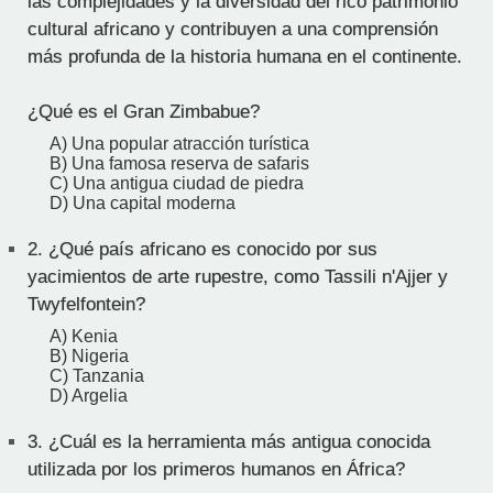
las complejidades y la diversidad del rico patrimonio
cultural africano y contribuyen a una comprensión
más profunda de la historia humana en el continente.
¿Qué es el Gran Zimbabue?
A) Una popular atracción turística
B) Una famosa reserva de safaris
C) Una antigua ciudad de piedra
D) Una capital moderna
2.
¿Qué país africano es conocido por sus
yacimientos de arte rupestre, como Tassili n'Ajjer y
Twyfelfontein?
A) Kenia
B) Nigeria
C) Tanzania
D) Argelia
3.
¿Cuál es la herramienta más antigua conocida
utilizada por los primeros humanos en África?