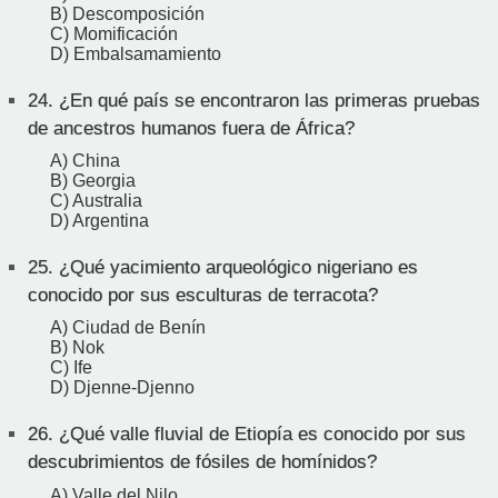
B) Descomposición
C) Momificación
D) Embalsamamiento
24.
¿En qué país se encontraron las primeras pruebas
de ancestros humanos fuera de África?
A) China
B) Georgia
C) Australia
D) Argentina
25.
¿Qué yacimiento arqueológico nigeriano es
conocido por sus esculturas de terracota?
A) Ciudad de Benín
B) Nok
C) Ife
D) Djenne-Djenno
26.
¿Qué valle fluvial de Etiopía es conocido por sus
descubrimientos de fósiles de homínidos?
A) Valle del Nilo