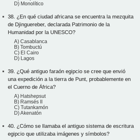
D) Monolítico
38.
¿En qué ciudad africana se encuentra la mezquita
de Djinguereber, declarada Patrimonio de la
Humanidad por la UNESCO?
A) Casablanca
B) Tombuctú
C) El Cairo
D) Lagos
39.
¿Qué antiguo faraón egipcio se cree que envió
una expedición a la tierra de Punt, probablemente en
el Cuerno de África?
A) Hatshepsut
B) Ramsés II
C) Tutankamón
D) Akenatón
40.
¿Cómo se llamaba el antiguo sistema de escritura
egipcio que utilizaba imágenes y símbolos?