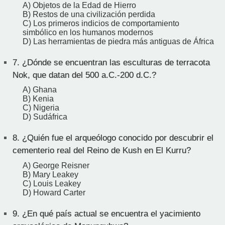
A) Objetos de la Edad de Hierro
B) Restos de una civilización perdida
C) Los primeros indicios de comportamiento
simbólico en los humanos modernos
D) Las herramientas de piedra más antiguas de África
7.
¿Dónde se encuentran las esculturas de terracota
Nok, que datan del 500 a.C.-200 d.C.?
A) Ghana
B) Kenia
C) Nigeria
D) Sudáfrica
8.
¿Quién fue el arqueólogo conocido por descubrir el
cementerio real del Reino de Kush en El Kurru?
A) George Reisner
B) Mary Leakey
C) Louis Leakey
D) Howard Carter
9.
¿En qué país actual se encuentra el yacimiento