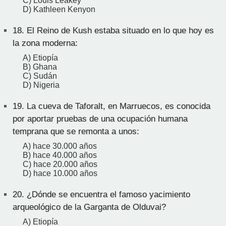
C) Louis Leakey
D) Kathleen Kenyon
18.
El Reino de Kush estaba situado en lo que hoy es
la zona moderna:
A) Etiopía
B) Ghana
C) Sudán
D) Nigeria
19.
La cueva de Taforalt, en Marruecos, es conocida
por aportar pruebas de una ocupación humana
temprana que se remonta a unos:
A) hace 30.000 años
B) hace 40.000 años
C) hace 20.000 años
D) hace 10.000 años
20.
¿Dónde se encuentra el famoso yacimiento
arqueológico de la Garganta de Olduvai?
A) Etiopía