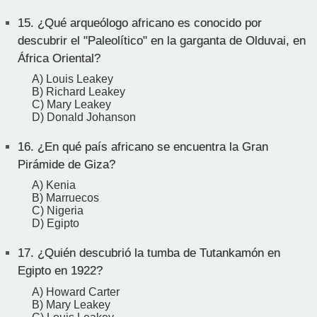
15.
¿Qué arqueólogo africano es conocido por
descubrir el "Paleolítico" en la garganta de Olduvai, en
África Oriental?
A) Louis Leakey
B) Richard Leakey
C) Mary Leakey
D) Donald Johanson
16.
¿En qué país africano se encuentra la Gran
Pirámide de Giza?
A) Kenia
B) Marruecos
C) Nigeria
D) Egipto
17.
¿Quién descubrió la tumba de Tutankamón en
Egipto en 1922?
A) Howard Carter
B) Mary Leakey