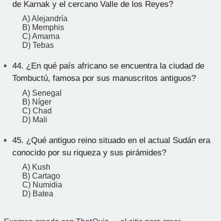
de Karnak y el cercano Valle de los Reyes?
A) Alejandría
B) Memphis
C) Amarna
D) Tebas
44.
¿En qué país africano se encuentra la ciudad de
Tombuctú, famosa por sus manuscritos antiguos?
A) Senegal
B) Níger
C) Chad
D) Mali
45.
¿Qué antiguo reino situado en el actual Sudán era
conocido por su riqueza y sus pirámides?
A) Kush
B) Cartago
C) Numidia
D) Batea