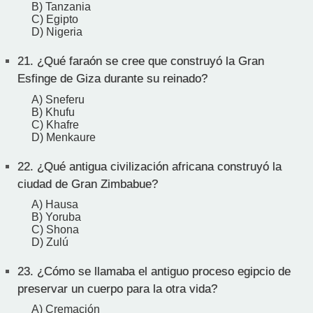
B) Tanzania
C) Egipto
D) Nigeria
21.
¿Qué faraón se cree que construyó la Gran
Esfinge de Giza durante su reinado?
A) Sneferu
B) Khufu
C) Khafre
D) Menkaure
22.
¿Qué antigua civilización africana construyó la
ciudad de Gran Zimbabue?
A) Hausa
B) Yoruba
C) Shona
D) Zulú
23.
¿Cómo se llamaba el antiguo proceso egipcio de
preservar un cuerpo para la otra vida?
A) Cremación