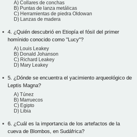
A) Collares de conchas
B) Puntas de lanza metálicas
C) Herramientas de piedra Oldowan
D) Lanzas de madera
4.
¿Quién descubrió en Etiopía el fósil del primer
homínido conocido como "Lucy"?
A) Louis Leakey
B) Donald Johanson
C) Richard Leakey
D) Mary Leakey
5.
¿Dónde se encuentra el yacimiento arqueológico de
Leptis Magna?
A) Túnez
B) Marruecos
C) Egipto
D) Libia
6.
¿Cuál es la importancia de los artefactos de la
cueva de Blombos, en Sudáfrica?