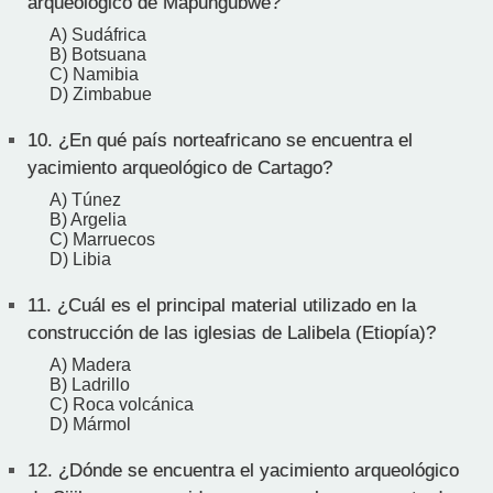
arqueológico de Mapungubwe?
A) Sudáfrica
B) Botsuana
C) Namibia
D) Zimbabue
10.
¿En qué país norteafricano se encuentra el
yacimiento arqueológico de Cartago?
A) Túnez
B) Argelia
C) Marruecos
D) Libia
11.
¿Cuál es el principal material utilizado en la
construcción de las iglesias de Lalibela (Etiopía)?
A) Madera
B) Ladrillo
C) Roca volcánica
D) Mármol
12.
¿Dónde se encuentra el yacimiento arqueológico