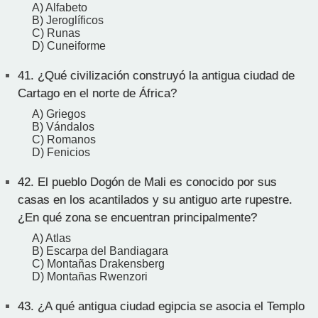
A) Alfabeto
B) Jeroglíficos
C) Runas
D) Cuneiforme
41.
¿Qué civilización construyó la antigua ciudad de
Cartago en el norte de África?
A) Griegos
B) Vándalos
C) Romanos
D) Fenicios
42.
El pueblo Dogón de Mali es conocido por sus
casas en los acantilados y su antiguo arte rupestre.
¿En qué zona se encuentran principalmente?
A) Atlas
B) Escarpa del Bandiagara
C) Montañas Drakensberg
D) Montañas Rwenzori
43.
¿A qué antigua ciudad egipcia se asocia el Templo