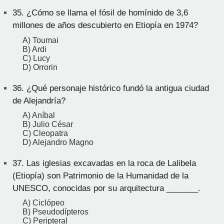
35.
¿Cómo se llama el fósil de homínido de 3,6
millones de años descubierto en Etiopía en 1974?
A) Toumai
B) Ardi
C) Lucy
D) Orrorin
36.
¿Qué personaje histórico fundó la antigua ciudad
de Alejandría?
A) Aníbal
B) Julio César
C) Cleopatra
D) Alejandro Magno
37.
Las iglesias excavadas en la roca de Lalibela
(Etiopía) son Patrimonio de la Humanidad de la
UNESCO, conocidas por su arquitectura _______.
A) Ciclópeo
B) Pseudodípteros
C) Peripteral