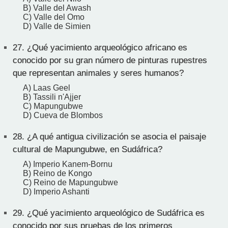
B) Valle del Awash
C) Valle del Omo
D) Valle de Simien
27.
¿Qué yacimiento arqueológico africano es
conocido por su gran número de pinturas rupestres
que representan animales y seres humanos?
A) Laas Geel
B) Tassili n'Ajjer
C) Mapungubwe
D) Cueva de Blombos
28.
¿A qué antigua civilización se asocia el paisaje
cultural de Mapungubwe, en Sudáfrica?
A) Imperio Kanem-Bornu
B) Reino de Kongo
C) Reino de Mapungubwe
D) Imperio Ashanti
29.
¿Qué yacimiento arqueológico de Sudáfrica es
conocido por sus pruebas de los primeros