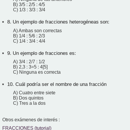
B) 3/5 : 2/5 : 4/5
C) 1/3 : 3/3 : 3/4
8.
Un ejemplo de fracciones heterogéneas son:
A) Ambas son correctas
B) 1/4 : 5/6 : 2/3
C) 1/4 : 3/4 : 4/4
9.
Un ejemplo de fracciones es:
A) 3/4 : 2/7 : 1/2
B) 2,3 : 3=5 : 4[5]
C) Ninguna es correcta
10.
Cuál podría ser el nombre de una fracción
A) Cuatro entre siete
B) Dos quintos
C) Tres a la dos
Otros exámenes de interés :
FRACCIONES (tutorial)