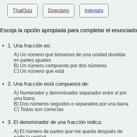
ThatQuiz
Directorio
Inténtalo
Escoja la opción apropiada para completar el enunciado
1.
Una fracción es:
A) Un número que tomamos de una unidad dividida
en partes iguales
B) Un número compuesto por dos números
C) Un número que está
2.
Una fracción está compuesta de:
A) Numerador y denominador separador entre sí por
una barra
B) Dos números seguidos o separados por una barra
C) Todas son correctas
3.
El denominador de una fracción indica:
A) El número de partes que me queda después de
partir la unidad