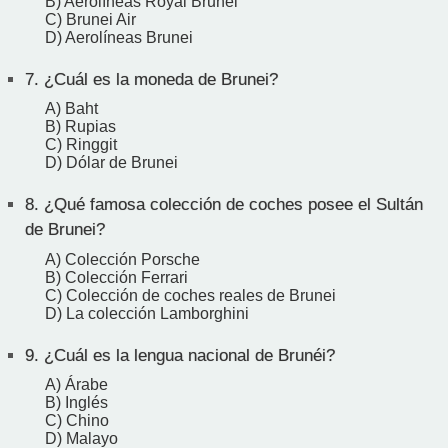
B) Aerolíneas Royal Brunei
C) Brunei Air
D) Aerolíneas Brunei
7.
¿Cuál es la moneda de Brunei?
A) Baht
B) Rupias
C) Ringgit
D) Dólar de Brunei
8.
¿Qué famosa colección de coches posee el Sultán
de Brunei?
A) Colección Porsche
B) Colección Ferrari
C) Colección de coches reales de Brunei
D) La colección Lamborghini
9.
¿Cuál es la lengua nacional de Brunéi?
A) Árabe
B) Inglés
C) Chino
D) Malayo