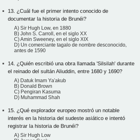
13.
¿Cuál fue el primer intento conocido de
documentar la historia de Brunéi?
A) Sir Hugh Low, en 1880
B) John S. Carroll, en el siglo XX
C) Amin Sweeney, en el siglo XIX
D) Un comerciante tagalo de nombre desconocido,
antes de 1590
14.
¿Quién escribió una obra llamada 'Silsilah' durante
el reinado del sultán Aliuddin, entre 1680 y 1690?
A) Datuk Imam Ya'akub
B) Donald Brown
C) Pengiran Kasuma
D) Muhammad Shah
15.
¿Qué explorador europeo mostró un notable
interés en la historia del sudeste asiático e intentó
registrar la historia de Brunéi?
A) Sir Hugh Low