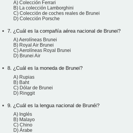
A) Colección Ferrari
B) La colección Lamborghini
C) Colección de coches reales de Brunei
D) Colección Porsche
7.
¿Cuál es la compañía aérea nacional de Brunei?
A) Aerolíneas Brunei
B) Royal Air Brunei
C) Aerolíneas Royal Brunei
D) Brunei Air
8.
¿Cuál es la moneda de Brunei?
A) Rupias
B) Baht
C) Dólar de Brunei
D) Ringgit
9.
¿Cuál es la lengua nacional de Brunéi?
A) Inglés
B) Malayo
C) Chino
D) Árabe