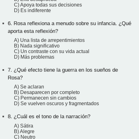
C) Apoya todas sus decisiones
D) Es indiferente
6.
Rosa reflexiona a menudo sobre su infancia. ¿Qué
aporta esta reflexión?
A) Una lista de arrepentimientos
B) Nada significativo
C) Un contraste con su vida actual
D) Más problemas
7.
¿Qué efecto tiene la guerra en los sueños de
Rosa?
A) Se aclaran
B) Desaparecen por completo
C) Permanecen sin cambios
D) Se vuelven oscuros y fragmentados
8.
¿Cuál es el tono de la narración?
A) Sátira
B) Alegre
C) Neutro