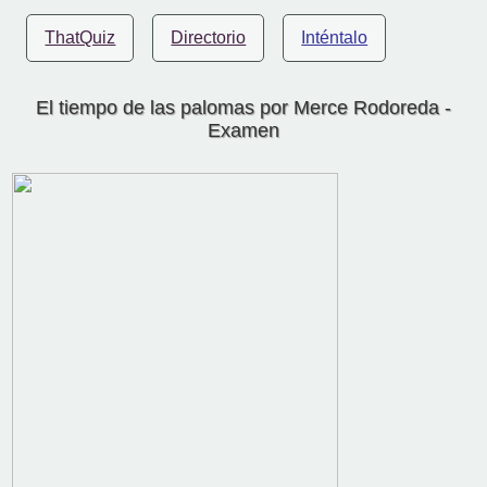
ThatQuiz
Directorio
Inténtalo
El tiempo de las palomas por Merce Rodoreda -
Examen