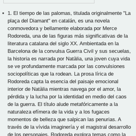
1.
El tiempo de las palomas, titulada originalmente "La
plaça del Diamant" en catalán, es una novela
conmovedora y bellamente elaborada por Merce
Rodoreda, una de las figuras más significativas de la
literatura catalana del siglo XX. Ambientada en la
Barcelona de la convulsa Guerra Civil y sus secuelas,
la historia es narrada por Natàlia, una joven cuya vida
se ve profundamente marcada por las convulsiones
sociopolíticas que la rodean. La prosa lírica de
Rodoreda capta la esencia del paisaje emocional
interior de Natàlia mientras navega por el amor, la
pérdida y la lucha por la identidad en medio del caos
de la guerra. El título alude metafóricamente a la
naturaleza efímera de la vida y a los fugaces
momentos de belleza que salpican las penurias. A
través de la vívida imaginería y el magistral desarrollo
de los personajes, Rodoreda explora temas como la