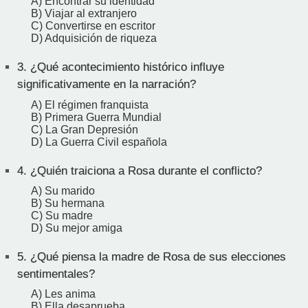
A) Encontrar su identidad
B) Viajar al extranjero
C) Convertirse en escritor
D) Adquisición de riqueza
3.
¿Qué acontecimiento histórico influye
significativamente en la narración?
A) El régimen franquista
B) Primera Guerra Mundial
C) La Gran Depresión
D) La Guerra Civil española
4.
¿Quién traiciona a Rosa durante el conflicto?
A) Su marido
B) Su hermana
C) Su madre
D) Su mejor amiga
5.
¿Qué piensa la madre de Rosa de sus elecciones
sentimentales?
A) Les anima
B) Ella desaprueba