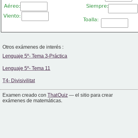
Aéreo:
Siempre:
Viento:
Toalla:
Otros exámenes de interés :
Lenguaje 5º- Tema 3-Práctica
Lenguaje 5º- Tema 11
T4- Divisivilitat
Examen creado con
That Quiz
— el sitio para crear
exámenes de matemáticas.