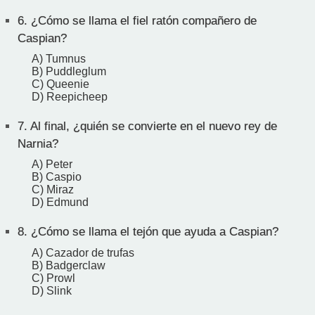
6.
¿Cómo se llama el fiel ratón compañero de
Caspian?
A) Tumnus
B) Puddleglum
C) Queenie
D) Reepicheep
7.
Al final, ¿quién se convierte en el nuevo rey de
Narnia?
A) Peter
B) Caspio
C) Miraz
D) Edmund
8.
¿Cómo se llama el tejón que ayuda a Caspian?
A) Cazador de trufas
B) Badgerclaw
C) Prowl
D) Slink