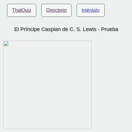
ThatQuiz
Directorio
Inténtalo
El Príncipe Caspian de C. S. Lewis - Prueba