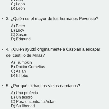
C) Lobo
D) León
3.
¿Quién es el mayor de los hermanos Pevensie?
A) Peter
B) Lucy
C) Susan
D) Edmund
4.
¿Quién ayudó originalmente a Caspian a escapar
del castillo de Miraz?
A) Trumpkin
B) Doctor Cornelius
C) Aslan
D) El lobo
5.
¿Por qué luchan los viejos narnianos?
A) Una profecía
B) Un tesoro
C) Para encontrar a Aslan
D) Su libertad