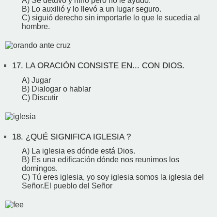
A) Se detuvo y miró pero no le ayudó.
B) Lo auxilió y lo llevó a un lugar seguro.
C) siguió derecho sin importarle lo que le sucedia al
hombre.
17.
LA ORACIÓN CONSISTE EN... CON DIOS.
A) Jugar
B) Dialogar o hablar
C) Discutir
18.
¿QUÉ SIGNIFICA IGLESIA ?
A) La iglesia es dónde está Dios.
B) Es una edificación dónde nos reunimos los
domingos.
C) Tú eres iglesia, yo soy iglesia somos la iglesia del
Señor.El pueblo del Señor