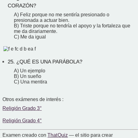
CORAZÓN?
A) Feliz porque no me sentiría presionado o
presionada a actuar bien.
B) Triste porque no tendría el apoyo y la fortaleza que
me da dirariamente.
C) Me da igual
25.
¿QUÉ ES UNA PARÁBOLA?
A) Un ejemplo
B) Un sueño
C) Una mentira
Otros exámenes de interés :
Religión Grado 3°
Religión Grado 4°
Examen creado con
That Quiz
— el sitio para crear