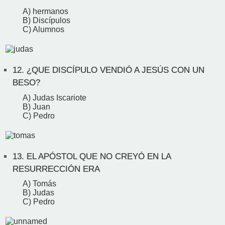
A) hermanos
B) Discípulos
C) Alumnos
12.
¿QUE DISCÍPULO VENDIÓ A JESÚS CON UN
BESO?
A) Judas Iscariote
B) Juan
C) Pedro
13.
EL APÓSTOL QUE NO CREYÓ EN LA
RESURRECCIÓN ERA
A) Tomás
B) Judas
C) Pedro