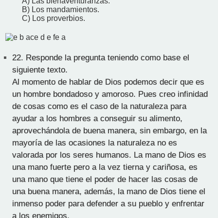
A) Las bienaventuranzas.
B) Los mandamientos.
C) Los proverbios.
22.
Responde la pregunta teniendo como base el
siguiente texto.
Al momento de hablar de Dios podemos decir que es
un hombre bondadoso y amoroso. Pues creo infinidad
de cosas como es el caso de la naturaleza para
ayudar a los hombres a conseguir su alimento,
aprovechándola de buena manera, sin embargo, en la
mayoría de las ocasiones la naturaleza no es
valorada por los seres humanos. La mano de Dios es
una mano fuerte pero a la vez tierna y cariñosa, es
una mano que tiene el poder de hacer las cosas de
una buena manera, además, la mano de Dios tiene el
inmenso poder para defender a su pueblo y enfrentar
a los enemigos.