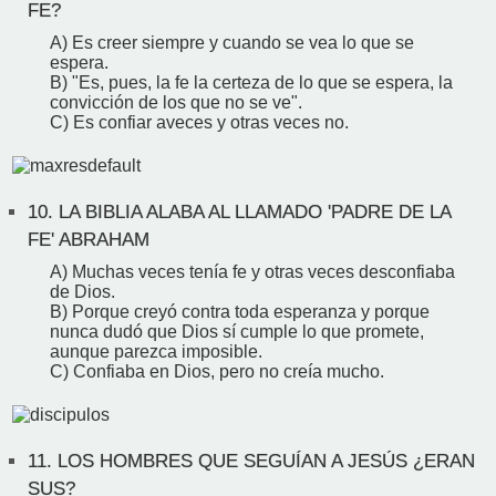
FE?
A) Es creer siempre y cuando se vea lo que se
espera.
B) "Es, pues, la fe la certeza de lo que se espera, la
convicción de los que no se ve".
C) Es confiar aveces y otras veces no.
10.
LA BIBLIA ALABA AL LLAMADO 'PADRE DE LA
FE' ABRAHAM
A) Muchas veces tenía fe y otras veces desconfiaba
de Dios.
B) Porque creyó contra toda esperanza y porque
nunca dudó que Dios sí cumple lo que promete,
aunque parezca imposible.
C) Confiaba en Dios, pero no creía mucho.
11.
LOS HOMBRES QUE SEGUÍAN A JESÚS ¿ERAN
SUS?