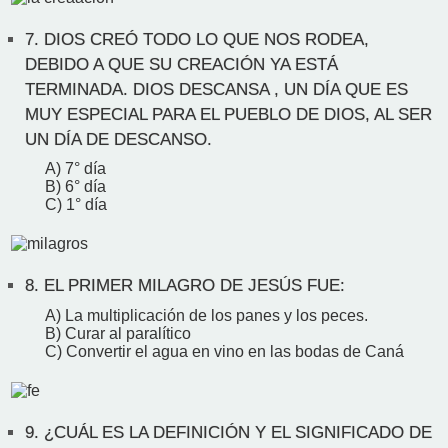
7.
DIOS CREÓ TODO LO QUE NOS RODEA,
DEBIDO A QUE SU CREACIÓN YA ESTÁ
TERMINADA. DIOS DESCANSA , UN DÍA QUE ES
MUY ESPECIAL PARA EL PUEBLO DE DIOS, AL SER
UN DÍA DE DESCANSO.
A) 7° día
B) 6° día
C) 1° día
8.
EL PRIMER MILAGRO DE JESÚS FUE:
A) La multiplicación de los panes y los peces.
B) Curar al paralítico
C) Convertir el agua en vino en las bodas de Caná
9.
¿CUÁL ES LA DEFINICIÓN Y EL SIGNIFICADO DE