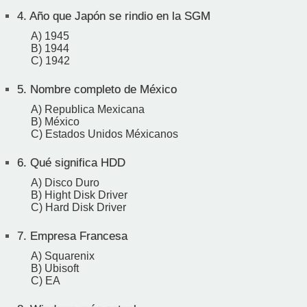
4.
Año que Japón se rindio en la SGM
A) 1945
B) 1944
C) 1942
5.
Nombre completo de México
A) Republica Mexicana
B) México
C) Estados Unidos Méxicanos
6.
Qué significa HDD
A) Disco Duro
B) Hight Disk Driver
C) Hard Disk Driver
7.
Empresa Francesa
A) Squarenix
B) Ubisoft
C) EA