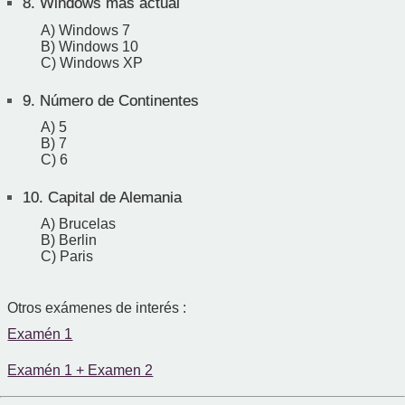
8.
Windows más actual
A) Windows 7
B) Windows 10
C) Windows XP
9.
Número de Continentes
A) 5
B) 7
C) 6
10.
Capital de Alemania
A) Brucelas
B) Berlin
C) Paris
Otros exámenes de interés :
Examén 1
Examén 1 + Examen 2