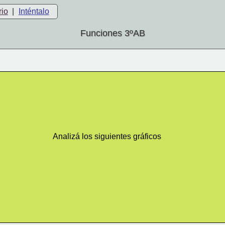
rio
|
Inténtalo
Funciones 3ºAB
Analizá los siguientes gráficos 