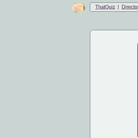
ThatQuiz
|
Directo