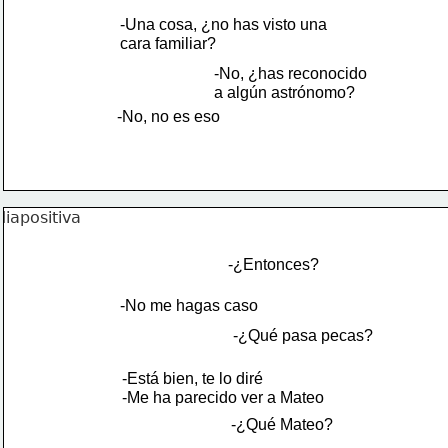
-Una cosa, ¿no has visto una
cara familiar?
-No, ¿has reconocido
a algún astrónomo?
-No, no es eso
-¿Entonces?
-No me hagas caso
-¿Qué pasa pecas?
-Está bien, te lo diré
-Me ha parecido ver a Mateo
-¿Qué Mateo?