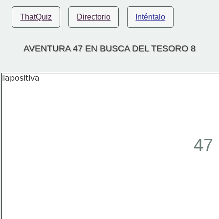
ThatQuiz
Directorio
Inténtalo
AVENTURA 47 EN BUSCA DEL TESORO 8
47