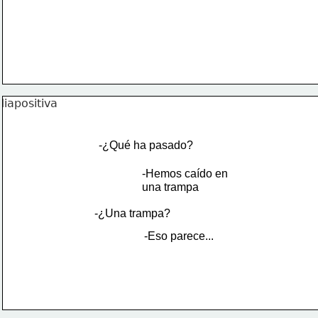
-¿Qué ha pasado?
-Hemos caído en 
una trampa
-¿Una trampa?
-Eso parece...