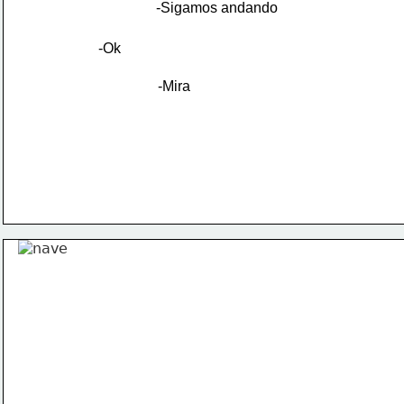
-Sigamos andando
-Ok
-Mira