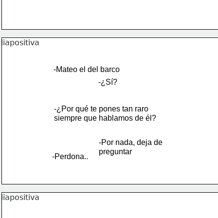
-Mateo el del barco
-¿Sí?
-¿Por qué te pones tan raro 
siempre que hablamos de él?
-Por nada, deja de 
preguntar
-Perdona..