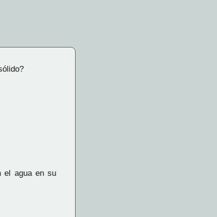
sólido?
n el agua en su