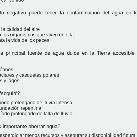
o negativo puede tener la contaminación del agua en l
 la calidad del aire
a los organismos que viven en ella
ta la vida de los peces
 principal fuente de agua dulce en la Tierra accesible
céanos
aciares y casquetes polares
os y lagos
'sequía'?
íodo prolongado de lluvia intensa
nundación repentina
íodo prolongado de falta de lluvia
 importante ahorrar agua?
esperdiciar menos recursos y asegurar su disponibilidad futura