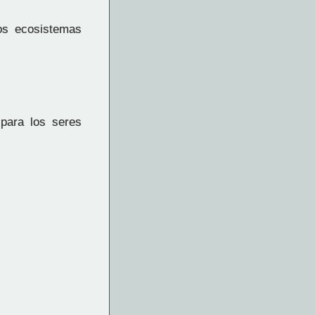
os ecosistemas
 para los seres