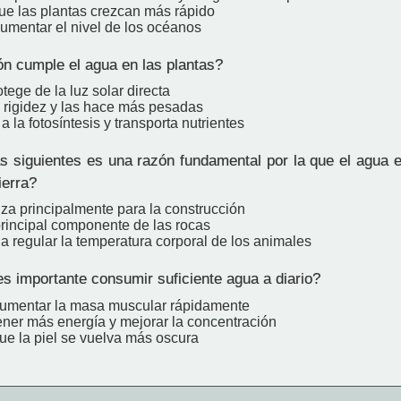
que las plantas crezcan más rápido
aumentar el nivel de los océanos
n cumple el agua en las plantas?
otege de la luz solar directa
a rigidez y las hace más pesadas
a la fotosíntesis y transporta nutrientes
s siguientes es una razón fundamental por la que el agua e
ierra?
liza principalmente para la construcción
principal componente de las rocas
a regular la temperatura corporal de los animales
s importante consumir suficiente agua a diario?
aumentar la masa muscular rápidamente
ener más energía y mejorar la concentración
ue la piel se vuelva más oscura