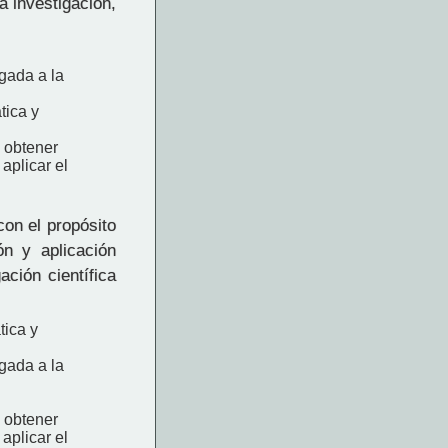
a investigación,
gada a la
tica y
a obtener
 aplicar el
con el propósito
ón y aplicación
ación científica
tica y
gada a la
a obtener
 aplicar el