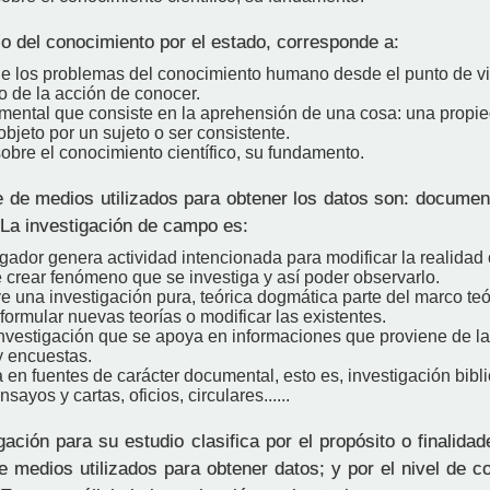
o del conocimiento por el estado, corresponde a:
de los problemas del conocimiento humano desde el punto de vist
o de la acción de conocer.
mental que consiste en la aprehensión de una cosa: una propi
objeto por un sujeto o ser consistente.
obre el conocimiento científico, su fundamento.
e de medios utilizados para obtener los datos son: documen
 La investigación de campo es:
igador genera actividad intencionada para modificar la realidad 
 crear fenómeno que se investiga y así poder observarlo.
e una investigación pura, teórica dogmática parte del marco teó
 formular nuevas teorías o modificar las existentes.
investigación que se apoya en informaciones que proviene de la
y encuestas.
en fuentes de carácter documental, esto es, investigación bibli
nsayos y cartas, oficios, circulares......
ación para su estudio clasifica por el propósito o finalida
de medios utilizados para obtener datos; y por el nivel de 