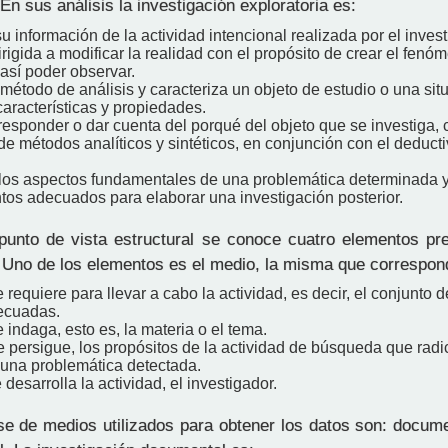
En sus análisis la investigación exploratoria es:
u información de la actividad intencional realizada por el inves
rigida a modificar la realidad con el propósito de crear el fe
así poder observar.
l método de análisis y caracteriza un objeto de estudio o una sit
aracterísticas y propiedades.
responder o dar cuenta del porqué del objeto que se investiga, 
 métodos analíticos y sintéticos, en conjunción con el deducti
los aspectos fundamentales de una problemática determinada y
tos adecuados para elaborar una investigación posterior.
unto de vista estructural se conoce cuatro elementos pr
. Uno de los elementos es el medio, la misma que correspon
 requiere para llevar a cabo la actividad, es decir, el conjunto 
ecuadas.
 indaga, esto es, la materia o el tema.
 persigue, los propósitos de la actividad de búsqueda que radi
 una problemática detectada.
 desarrolla la actividad, el investigador.
se de medios utilizados para obtener los datos son: docum