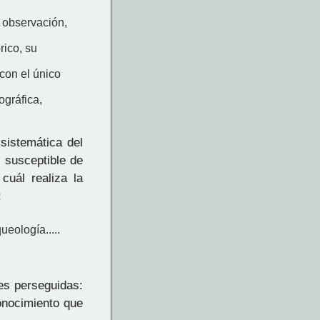
 observación,
rico, su
 con el único
ográfica,
sistemática del
 susceptible de
cuál realiza la
:
ueología.....
des perseguidas:
conocimiento que