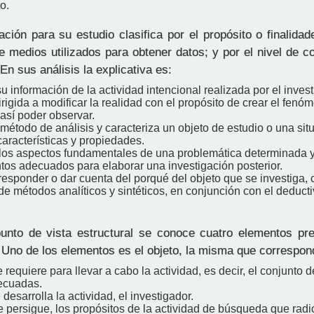
o.
ción para su estudio clasifica por el propósito o finalida
de medios utilizados para obtener datos; y por el nivel de 
En sus análisis la explicativa es:
u información de la actividad intencional realizada por el inves
rigida a modificar la realidad con el propósito de crear el fe
así poder observar.
l método de análisis y caracteriza un objeto de estudio o una sit
aracterísticas y propiedades.
los aspectos fundamentales de una problemática determinada y
tos adecuados para elaborar una investigación posterior.
responder o dar cuenta del porqué del objeto que se investiga, 
 métodos analíticos y sintéticos, en conjunción con el deducti
nto de vista estructural se conoce cuatro elementos pr
. Uno de los elementos es el objeto, la misma que correspon
 requiere para llevar a cabo la actividad, es decir, el conjunto 
ecuadas.
 desarrolla la actividad, el investigador.
 persigue, los propósitos de la actividad de búsqueda que radi