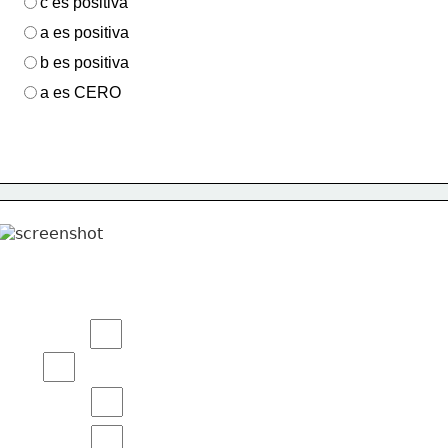
c es positiva
a es positiva
b es positiva
a es CERO