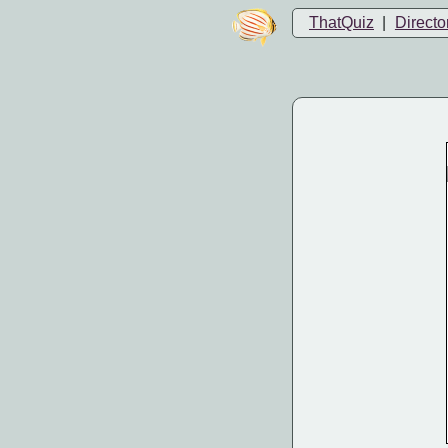
ThatQuiz
|
Directo