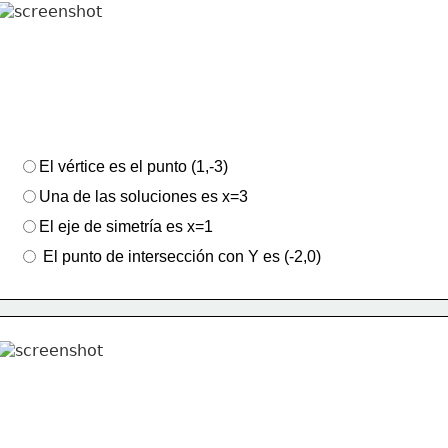
El vértice es el punto (1,-3)
Una de las soluciones es x=3
El eje de simetría es x=1
 El punto de intersección con Y es (-2,0)