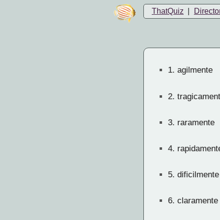
ThatQuiz
|
Directo
1.
agilmente
2.
tragicamen
3.
raramente
4.
rapidament
5.
dificilmente
6.
claramente