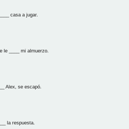
___ casa a jugar.
e le ____ mi almuerzo.
__ Alex, se escapó.
__ la respuesta.