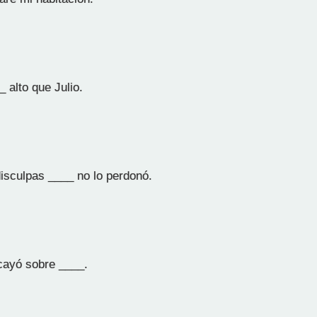
 alto que Julio.
disculpas ____ no lo perdonó.
cayó sobre ____.