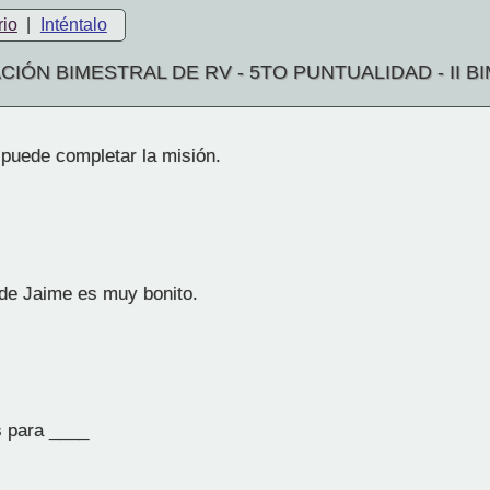
rio
|
Inténtalo
CIÓN BIMESTRAL DE RV - 5TO PUNTUALIDAD - II B
puede completar la misión.
de Jaime es muy bonito.
s para ____