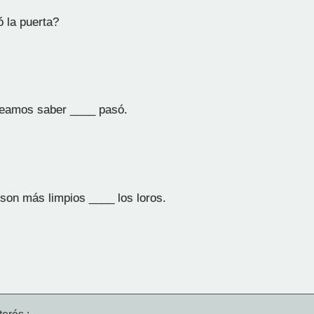
 la puerta?
eamos saber ____ pasó.
son más limpios ____ los loros.