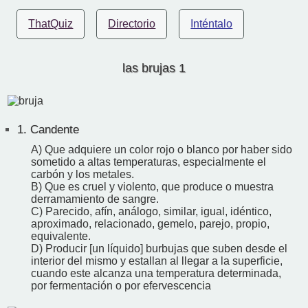
ThatQuiz
Directorio
Inténtalo
las brujas 1
1.
Candente
A) Que adquiere un color rojo o blanco por haber sido
sometido a altas temperaturas, especialmente el
carbón y los metales.
B) Que es cruel y violento, que produce o muestra
derramamiento de sangre.
C) Parecido, afín, análogo, similar, igual, idéntico,
aproximado, relacionado, gemelo, parejo, propio,
equivalente.
D) Producir [un líquido] burbujas que suben desde el
interior del mismo y estallan al llegar a la superficie,
cuando este alcanza una temperatura determinada,
por fermentación o por efervescencia