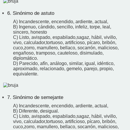
6.
Sinónimo de astuto
A) Incandescente, encendido, ardiente, actual,
B) Ingenuo, cándido, sencillo, infeliz, torpe, leal,
sincero, honesto
C) Listo, avispado, espabilado,sagaz, hábil, vivillo,
vivo, calculador,tortuoso, artificioso, pícaro, bribón,
cuco,zorro, marrullero, bellaco, socarrón, malicioso,
engañoso, tramposo, cauteloso, disimulado,
diplomático.
D) Parecido, afín, análogo, similar, igual, idéntico,
aproximado, relacionado, gemelo, parejo, propio,
equivalente.
7.
Sinónimo de semejante
A) Incandescente, encendido, ardiente, actual,
B) Diferente, desigual.
C) Listo, avispado, espabilado,sagaz, hábil, vivillo,
vivo, calculador,tortuoso, artificioso, pícaro, bribón,
cuco,zorro, marrullero, bellaco, socarrón, malicioso,