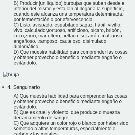
B) Producir [un líquido] burbujas que suben desde el
interior del mismo y estallan al llegar a la superficie,
cuando este alcanza una temperatura determinada,
por fermentación o por efervescencia.
C) Listo, avispado, espabilado,sagaz, hábil, vivillo,
vivo, calculador,tortuoso, artificioso, pícaro, bribón,
cuco,zorro, marrullero, bellaco, socarrón, malicioso,
engañoso, tramposo, cauteloso, disimulado,
diplomático.
D) Que muestra habilidad para comprender las cosas
y obtener provecho o beneficio mediante engaño o
evitándolo.
4.
Sanguinario
A) Que muestra habilidad para comprender las cosas
y obtener provecho o beneficio mediante engaño o
evitándolo.
B) Que es cruel y violento, que produce o muestra
derramamiento de sangre.
C) Que adquiere un color rojo o blanco por haber sido
sometido a altas temperaturas, especialmente el
carbón y los metales.