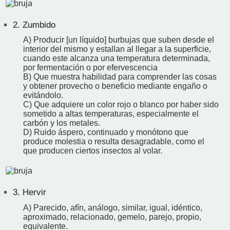
2.
Zumbido
A) Producir [un líquido] burbujas que suben desde el
interior del mismo y estallan al llegar a la superficie,
cuando este alcanza una temperatura determinada,
por fermentación o por efervescencia
B) Que muestra habilidad para comprender las cosas
y obtener provecho o beneficio mediante engaño o
evitándolo.
C) Que adquiere un color rojo o blanco por haber sido
sometido a altas temperaturas, especialmente el
carbón y los metales.
D) Ruido áspero, continuado y monótono que
produce molestia o resulta desagradable, como el
que producen ciertos insectos al volar.
3.
Hervir
A) Parecido, afín, análogo, similar, igual, idéntico,
aproximado, relacionado, gemelo, parejo, propio,
equivalente.