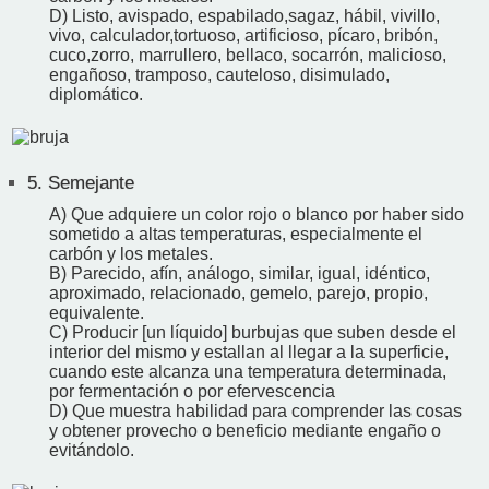
D) Listo, avispado, espabilado,sagaz, hábil, vivillo,
vivo, calculador,tortuoso, artificioso, pícaro, bribón,
cuco,zorro, marrullero, bellaco, socarrón, malicioso,
engañoso, tramposo, cauteloso, disimulado,
diplomático.
5.
Semejante
A) Que adquiere un color rojo o blanco por haber sido
sometido a altas temperaturas, especialmente el
carbón y los metales.
B) Parecido, afín, análogo, similar, igual, idéntico,
aproximado, relacionado, gemelo, parejo, propio,
equivalente.
C) Producir [un líquido] burbujas que suben desde el
interior del mismo y estallan al llegar a la superficie,
cuando este alcanza una temperatura determinada,
por fermentación o por efervescencia
D) Que muestra habilidad para comprender las cosas
y obtener provecho o beneficio mediante engaño o
evitándolo.