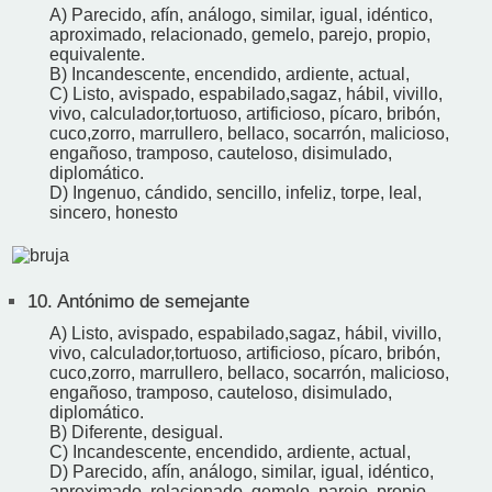
A) Parecido, afín, análogo, similar, igual, idéntico,
aproximado, relacionado, gemelo, parejo, propio,
equivalente.
B) Incandescente, encendido, ardiente, actual,
C) Listo, avispado, espabilado,sagaz, hábil, vivillo,
vivo, calculador,tortuoso, artificioso, pícaro, bribón,
cuco,zorro, marrullero, bellaco, socarrón, malicioso,
engañoso, tramposo, cauteloso, disimulado,
diplomático.
D) Ingenuo, cándido, sencillo, infeliz, torpe, leal,
sincero, honesto
10.
Antónimo de semejante
A) Listo, avispado, espabilado,sagaz, hábil, vivillo,
vivo, calculador,tortuoso, artificioso, pícaro, bribón,
cuco,zorro, marrullero, bellaco, socarrón, malicioso,
engañoso, tramposo, cauteloso, disimulado,
diplomático.
B) Diferente, desigual.
C) Incandescente, encendido, ardiente, actual,
D) Parecido, afín, análogo, similar, igual, idéntico,
aproximado, relacionado, gemelo, parejo, propio,