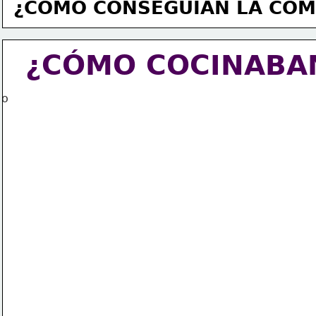
¿CÓMO CONSEGUÍAN 
LA COM
¿CÓMO COCINABA