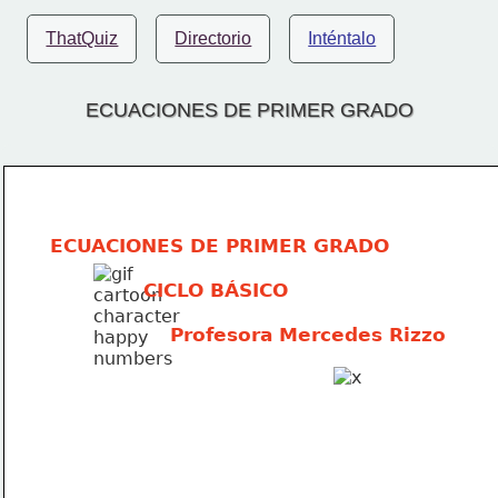
ThatQuiz
Directorio
Inténtalo
ECUACIONES DE PRIMER GRADO
ECUACIONES DE PRIMER GRADO
              CICLO BÁSICO                               
                  Profesora Mercedes Rizzo