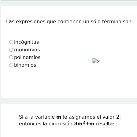
Las expresiones que contienen un sólo término son:
incógnitas
monomios
polinomios
binomios
Si a la variable 
m
 le asignamos el valor 2, 
2
entonces la expresión 
3m
+m
 resulta: