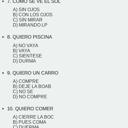
7.
COMO SE VE EL SOL
A) SIN OJOS
B) CON LOS OJOS
C) SIN MIRAR
D) MIRANDO LP
8.
QUIERO PISCINA
A) NO VAYA
B) VAYA
C) SIENTESE
D) DURMA
9.
QUIERO UN CARRO
A) COMPRE
B) DEJE LA BOAB
C) NO SE
D) NO COMPRE
10.
QUIERO COMER
A) CIERRE LA BOC
B) PUES COMA
C) DUERMA