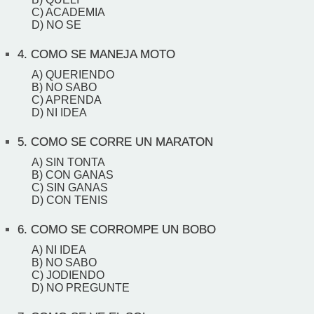
C) ACADEMIA
D) NO SE
4.
COMO SE MANEJA MOTO
A) QUERIENDO
B) NO SABO
C) APRENDA
D) NI IDEA
5.
COMO SE CORRE UN MARATON
A) SIN TONTA
B) CON GANAS
C) SIN GANAS
D) CON TENIS
6.
COMO SE CORROMPE UN BOBO
A) NI IDEA
B) NO SABO
C) JODIENDO
D) NO PREGUNTE