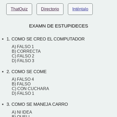
ThatQuiz
Directorio
Inténtalo
EXAMN DE ESTUPIDECES
1.
COMO SE CREO EL COMPUTADOR
A) FALSO 1
B) CORRECTA
C) FALSO 2
D) FALSO 3
2.
COMO SE COME
A) FALSO 4
B) FALSO
C) CON CUCHARA
D) FALSO 1
3.
COMO SE MANEJA CARRO
A) NI IDEA
B) QUELI