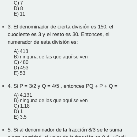
C) 7
D) 8
E) 11
3.
El denominador de cierta división es 150, el
cuociente es 3 y el resto es 30. Entonces, el
numerador de esta división es:
A) 413
B) ninguna de las que aquí se ven
C) 480
D) 453
E) 53
4.
Si P = 3/2 y Q = 4/5 , entonces PQ + P + Q =
A) 4,131
B) ninguna de las que aquí se ven
C) 1,18
D) 1
E) 3,5
5.
Si al denominador de la fracción 8/3 se le suma