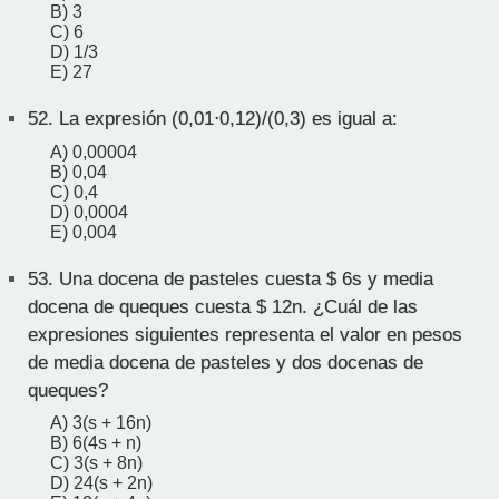
B) 3
C) 6
D) 1/3
E) 27
52.
La expresión (0,01⋅0,12)/(0,3) es igual a:
A) 0,00004
B) 0,04
C) 0,4
D) 0,0004
E) 0,004
53.
Una docena de pasteles cuesta $ 6s y media
docena de queques cuesta $ 12n. ¿Cuál de las
expresiones siguientes representa el valor en pesos
de media docena de pasteles y dos docenas de
queques?
A) 3(s + 16n)
B) 6(4s + n)
C) 3(s + 8n)
D) 24(s + 2n)