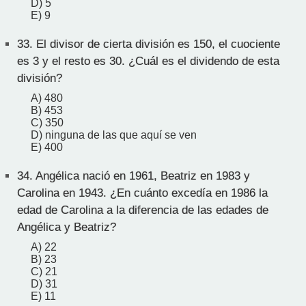
D) 5
E) 9
33.
El divisor de cierta división es 150, el cuociente
es 3 y el resto es 30. ¿Cuál es el dividendo de esta
división?
A) 480
B) 453
C) 350
D) ninguna de las que aquí se ven
E) 400
34.
Angélica nació en 1961, Beatriz en 1983 y
Carolina en 1943. ¿En cuánto excedía en 1986 la
edad de Carolina a la diferencia de las edades de
Angélica y Beatriz?
A) 22
B) 23
C) 21
D) 31
E) 11