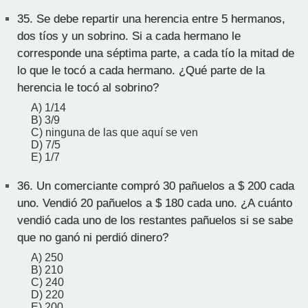
35.
Se debe repartir una herencia entre 5 hermanos,
dos tíos y un sobrino. Si a cada hermano le
corresponde una séptima parte, a cada tío la mitad de
lo que le tocó a cada hermano. ¿Qué parte de la
herencia le tocó al sobrino?
A) 1/14
B) 3/9
C) ninguna de las que aquí se ven
D) 7/5
E) 1/7
36.
Un comerciante compró 30 pañuelos a $ 200 cada
uno. Vendió 20 pañuelos a $ 180 cada uno. ¿A cuánto
vendió cada uno de los restantes pañuelos si se sabe
que no ganó ni perdió dinero?
A) 250
B) 210
C) 240
D) 220
E) 200