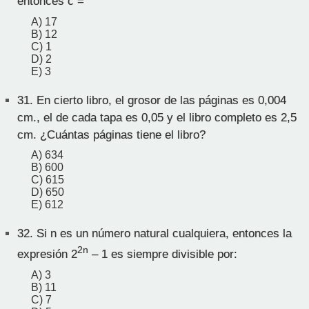
entonces c =
A) 17
B) 12
C) 1
D) 2
E) 3
31.
En cierto libro, el grosor de las páginas es 0,004
cm., el de cada tapa es 0,05 y el libro completo es 2,5
cm. ¿Cuántas páginas tiene el libro?
A) 634
B) 600
C) 615
D) 650
E) 612
32.
Si n es un número natural cualquiera, entonces la
2n
expresión 2
– 1 es siempre divisible por:
A) 3
B) 11
C) 7