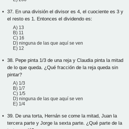
37.
En una división el divisor es 4, el cuociente es 3 y
el resto es 1. Entonces el dividendo es:
A) 13
B) 11
C) 16
D) ninguna de las que aquí se ven
E) 12
38.
Pepe pinta 1/3 de una reja y Claudia pinta la mitad
de lo que queda. ¿Qué fracción de la reja queda sin
pintar?
A) 1/3
B) 1/7
C) 1/5
D) ninguna de las que aquí se ven
E) 1/4
39.
De una torta, Hernán se come la mitad, Juan la
tercera parte y Jorge la sexta parte. ¿Qué parte de la