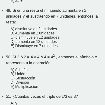
E) 3a + 4
49.
Si en una resta el minuendo aumenta en 5
unidades y el sustraendo en 7 unidades, entonces la
resta:
A) disminuye en 2 unidades
B) Aumenta en 2 unidades
C) disminuye en 12 unidades
D) aumenta en 12 unidades
E) Disminuye en 7 unidades
2
50.
Si 2 Δ 2 = 4 y 4 Δ 4 = 4
, entonces el símbolo Δ
representa a la operación:
A) Adición
B) Unión
C) Sustracción
D) División
E) Multiplicación
51.
¿Cuántas veces el triple de 1/3 es 3?
A) 9