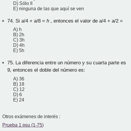
D) Sólo II
E) ninguna de las que aquí se ven
74.
Si a/4 + a/8 =
h
, entonces el valor de a/4 + a/2 =
A) h
B) 2h
C) 3h
D) 4h
E) 5h
75.
La diferencia entre un número y su cuarta parte es
9, entonces el doble del número es:
A) 36
B) 18
C) 12
D) 6
E) 24
Otros exámenes de interés :
Prueba 1 psu (1-75)