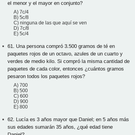
el menor y el mayor en conjunto?
A) 7c/4
B) 5c/8
C) ninguna de las que aquí se ven
D) 7c/8
E) 5c/4
61.
Una persona compró 3.500 gramos de té en
paquetes rojos de un octavo, azules de un cuarto y
verdes de medio kilo. Si compró la misma cantidad de
paquetes de cada color, entonces ¿cuántos gramos
pesaron todos los paquetes rojos?
A) 700
B) 500
C) 600
D) 900
E) 800
62.
Lucía es 3 años mayor que Daniel; en 5 años más
sus edades sumarán 35 años, ¿qué edad tiene
Daniel?