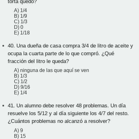
torta quedó?
A) 1/4
B) 1/9
C) 1/3
D) 0
E) 1/18
40.
Una dueña de casa compra 3/4 de litro de aceite y
ocupa la cuarta parte de lo que compró. ¿Qué
fracción del litro le queda?
A) ninguna de las que aquí se ven
B) 1/3
C) 1/2
D) 9/16
E) 1/4
41.
Un alumno debe resolver 48 problemas. Un día
resuelve los 5/12 y al día siguiente los 4/7 del resto.
¿Cuántos problemas no alcanzó a resolver?
A) 9
B) 15