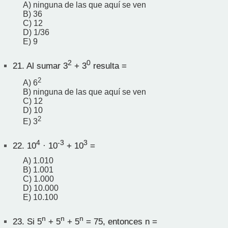
A) ninguna de las que aquí se ven
B) 36
C) 12
D) 1/36
E) 9
2
0
21.
Al sumar 3
+ 3
resulta =
2
A) 6
B) ninguna de las que aquí se ven
C) 12
D) 10
2
E) 3
4
-3
3
22.
10
· 10
+ 10
=
A) 1.010
B) 1.001
C) 1.000
D) 10.000
E) 10.100
n
n
n
23.
Si 5
+ 5
+ 5
= 75, entonces n =