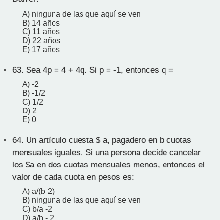
A) ninguna de las que aquí se ven
B) 14 años
C) 11 años
D) 22 años
E) 17 años
63.
Sea 4p = 4 + 4q. Si p = -1, entonces q =
A) -2
B) -1/2
C) 1/2
D) 2
E) 0
64.
Un artículo cuesta $ a, pagadero en b cuotas
mensuales iguales. Si una persona decide cancelar
los $a en dos cuotas mensuales menos, entonces el
valor de cada cuota en pesos es:
A) a/(b-2)
B) ninguna de las que aquí se ven
C) b/a -2
D) a/b - 2