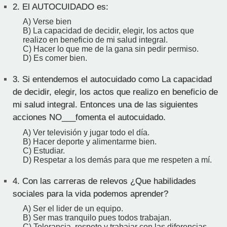
2.
El AUTOCUIDADO es:
A) Verse bien
B) La capacidad de decidir, elegir, los actos que
realizo en beneficio de mi salud integral.
C) Hacer lo que me de la gana sin pedir permiso.
D) Es comer bien.
3.
Si entendemos el autocuidado como La capacidad
de decidir, elegir, los actos que realizo en beneficio de
mi salud integral. Entonces una de las siguientes
acciones NO___fomenta el autocuidado.
A) Ver televisión y jugar todo el día.
B) Hacer deporte y alimentarme bien.
C) Estudiar.
D) Respetar a los demás para que me respeten a mí.
4.
Con las carreras de relevos ¿Que habilidades
sociales para la vida podemos aprender?
A) Ser el lider de un equipo.
B) Ser mas tranquilo pues todos trabajan.
C) Tolerancia, respeto y trabajar con las diferencias