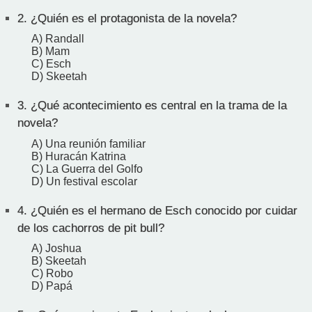
2.
¿Quién es el protagonista de la novela?
A) Randall
B) Mam
C) Esch
D) Skeetah
3.
¿Qué acontecimiento es central en la trama de la
novela?
A) Una reunión familiar
B) Huracán Katrina
C) La Guerra del Golfo
D) Un festival escolar
4.
¿Quién es el hermano de Esch conocido por cuidar
de los cachorros de pit bull?
A) Joshua
B) Skeetah
C) Robo
D) Papá