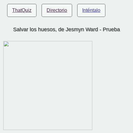
ThatQuiz
Directorio
Inténtalo
Salvar los huesos, de Jesmyn Ward - Prueba