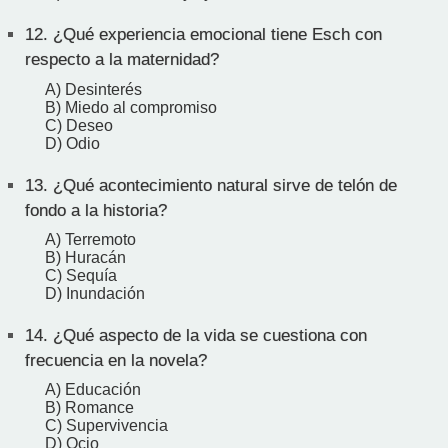
12.
¿Qué experiencia emocional tiene Esch con
respecto a la maternidad?
A) Desinterés
B) Miedo al compromiso
C) Deseo
D) Odio
13.
¿Qué acontecimiento natural sirve de telón de
fondo a la historia?
A) Terremoto
B) Huracán
C) Sequía
D) Inundación
14.
¿Qué aspecto de la vida se cuestiona con
frecuencia en la novela?
A) Educación
B) Romance
C) Supervivencia
D) Ocio