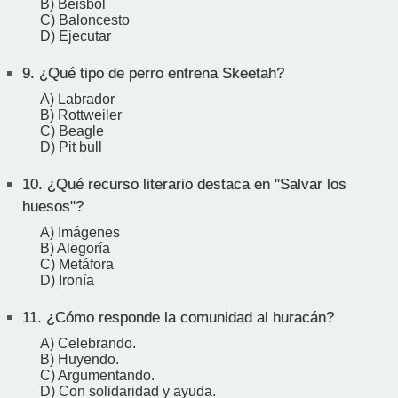
B) Béisbol
C) Baloncesto
D) Ejecutar
9.
¿Qué tipo de perro entrena Skeetah?
A) Labrador
B) Rottweiler
C) Beagle
D) Pit bull
10.
¿Qué recurso literario destaca en "Salvar los
huesos"?
A) Imágenes
B) Alegoría
C) Metáfora
D) Ironía
11.
¿Cómo responde la comunidad al huracán?
A) Celebrando.
B) Huyendo.
C) Argumentando.
D) Con solidaridad y ayuda.