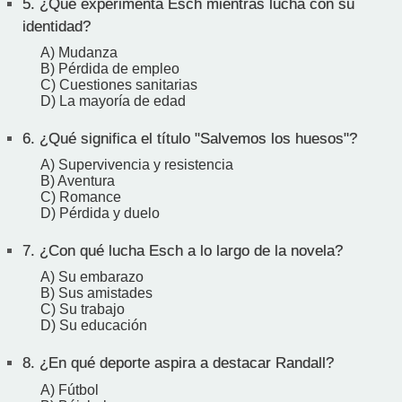
5.
¿Qué experimenta Esch mientras lucha con su
identidad?
A) Mudanza
B) Pérdida de empleo
C) Cuestiones sanitarias
D) La mayoría de edad
6.
¿Qué significa el título "Salvemos los huesos"?
A) Supervivencia y resistencia
B) Aventura
C) Romance
D) Pérdida y duelo
7.
¿Con qué lucha Esch a lo largo de la novela?
A) Su embarazo
B) Sus amistades
C) Su trabajo
D) Su educación
8.
¿En qué deporte aspira a destacar Randall?
A) Fútbol