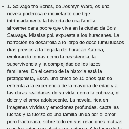
1.
Salvage the Bones, de Jesmyn Ward, es una
novela poderosa e inquietante que teje
intrincadamente la historia de una familia
afroamericana pobre que vive en la ciudad de Bois
Sauvage, Mississippi, expuesta a los huracanes. La
narración se desarrolla a lo largo de doce tumultuosos
días previos a la llegada del huracán Katrina,
explorando temas como la resistencia, la
supervivencia y la complejidad de los lazos
familiares. En el centro de la historia está la
protagonista, Esch, una chica de 15 años que se
enfrenta a la experiencia de la mayoría de edad y a
las duras realidades de su vida, como la pobreza, el
dolor y el amor adolescente. La novela, rica en
imágenes vívidas y emociones profundas, capta las
luchas y la fuerza de una familia unida por el amor
pero fracturada, sobre todo en sus relaciones mutuas
y en los retos que plantea su entorno. A lo largo de la